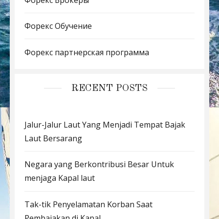
Форекс Обучение
Форекс партнерская программа
RECENT POSTS
Jalur-Jalur Laut Yang Menjadi Tempat Bajak
Laut Bersarang
Negara yang Berkontribusi Besar Untuk
menjaga Kapal laut
Tak-tik Penyelamatan Korban Saat
Pembajakan di Kapal