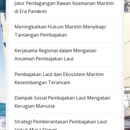
Jalur Perdagangan Rawan Keamanan Maritim
di Era Pandemi
Meningkatkan Hukum Maritim Menyikapi
Tantangan Pembajakan
Kerjasama Regional dalam Mengatasi
Ancaman Pembajakan Laut
Pembajakan Laut dan Ekosistem Maritim
Keseimbangan Terancam
Dampak Sosial Pembajakan Laut Mengatasi
Kerugian Manusia
Strategi Pemberantasan Pembajakan Laut
Untuk Masa Depan