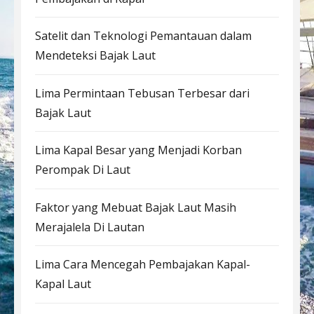
Satelit dan Teknologi Pemantauan dalam
Mendeteksi Bajak Laut
Lima Permintaan Tebusan Terbesar dari
Bajak Laut
Lima Kapal Besar yang Menjadi Korban
Perompak Di Laut
Faktor yang Mebuat Bajak Laut Masih
Merajalela Di Lautan
Lima Cara Mencegah Pembajakan Kapal-
Kapal Laut