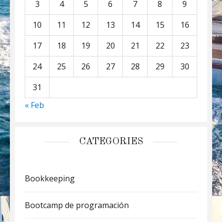
3
4
5
6
7
8
9
10
11
12
13
14
15
16
17
18
19
20
21
22
23
24
25
26
27
28
29
30
31
« Feb
CATEGORIES
Bookkeeping
Bootcamp de programación