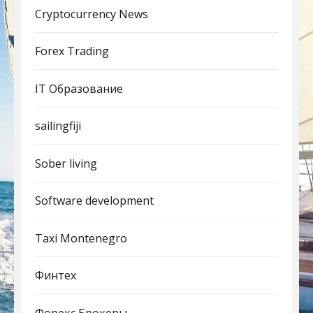
Cryptocurrency News
Forex Trading
IT Образование
sailingfiji
Sober living
Software development
Taxi Montenegro
Финтех
Форекс Брокеры