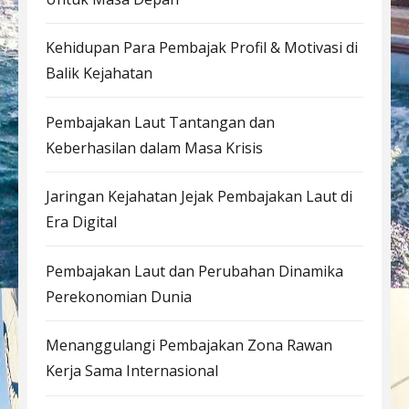
Kehidupan Para Pembajak Profil & Motivasi di
Balik Kejahatan
Pembajakan Laut Tantangan dan
Keberhasilan dalam Masa Krisis
Jaringan Kejahatan Jejak Pembajakan Laut di
Era Digital
Pembajakan Laut dan Perubahan Dinamika
Perekonomian Dunia
Menanggulangi Pembajakan Zona Rawan
Kerja Sama Internasional