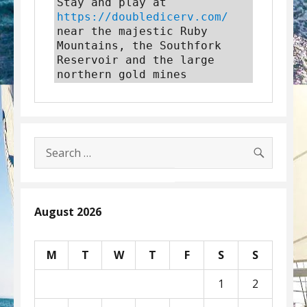
Stay and play at 
https://doubledicerv.com/
near the majestic Ruby 
Mountains, the Southfork 
Reservoir and the large 
northern gold mines
SEARC
Search
for:
August 2026
M
T
W
T
F
S
S
1
2