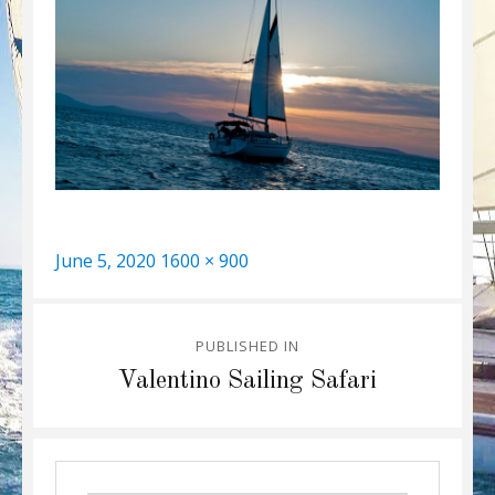
Posted
Full
June 5, 2020
1600 × 900
on
size
Post
PUBLISHED IN
navigation
Valentino Sailing Safari