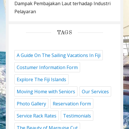
Dampak Pembajakan Laut terhadap Industri
Pelayaran
TAGS
A Guide On The Sailing Vacations In Fiji
Costumer Information Form
Explore The Fiji Islands
Moving Home with Seniors
Our Services
Photo Gallery
Reservation Form
Service Rack Rates
Testimonials
The Beauty of Marquise Cut