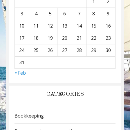
1
2
3
4
5
6
7
8
9
10
11
12
13
14
15
16
17
18
19
20
21
22
23
24
25
26
27
28
29
30
31
« Feb
CATEGORIES
Bookkeeping