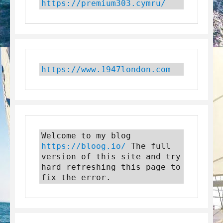
https://premium303.cymru/
https://www.1947london.com
Welcome to my blog 
https://bloog.io/
 The full 
version of this site and try 
hard refreshing this page to 
fix the error.