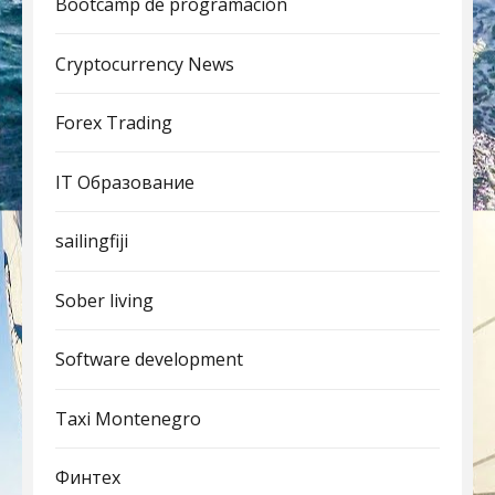
Bootcamp de programación
Cryptocurrency News
Forex Trading
IT Образование
sailingfiji
Sober living
Software development
Taxi Montenegro
Финтех