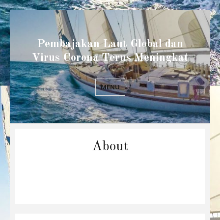
Pembajakan Laut Global dan
Virus Corona Terus Meningkat
MENU
About