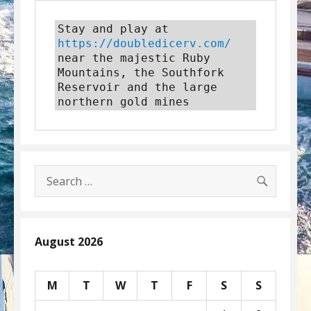
Stay and play at 
https://doubledicerv.com/
near the majestic Ruby 
Mountains, the Southfork 
Reservoir and the large 
northern gold mines
SEARC
Search
for:
August 2026
M
T
W
T
F
S
S