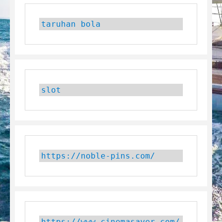
taruhan bola
slot
https://noble-pins.com/
https://www.cinemasaver.com/