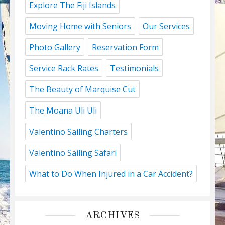
Explore The Fiji Islands
Moving Home with Seniors
Our Services
Photo Gallery
Reservation Form
Service Rack Rates
Testimonials
The Beauty of Marquise Cut
The Moana Uli Uli
Valentino Sailing Charters
Valentino Sailing Safari
What to Do When Injured in a Car Accident?
ARCHIVES