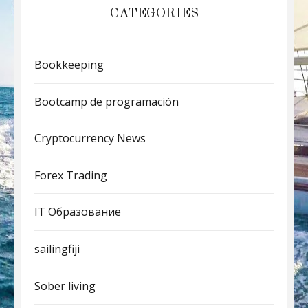
CATEGORIES
Bookkeeping
Bootcamp de programación
Cryptocurrency News
Forex Trading
IT Образование
sailingfiji
Sober living