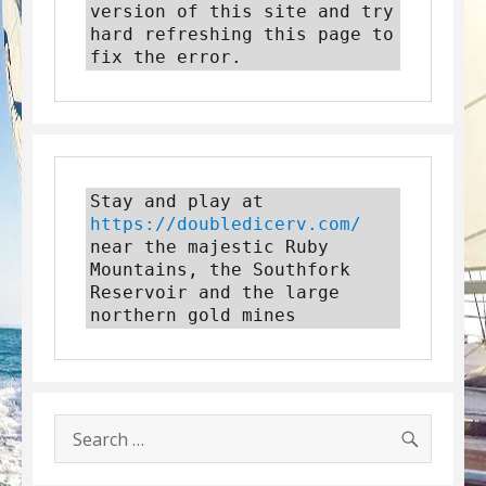
version of this site and try 
hard refreshing this page to 
fix the error.
Stay and play at 
https://doubledicerv.com/
near the majestic Ruby 
Mountains, the Southfork 
Reservoir and the large 
northern gold mines
SEARC
Search
for: