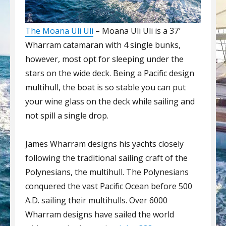
The Moana Uli Uli
– Moana Uli Uli is a 37′
Wharram catamaran with 4 single bunks,
however, most opt for sleeping under the
stars on the wide deck. Being a Pacific design
multihull, the boat is so stable you can put
your wine glass on the deck while sailing and
not spill a single drop.
James Wharram designs his yachts closely
following the traditional sailing craft of the
Polynesians, the multihull. The Polynesians
conquered the vast Pacific Ocean before 500
A.D. sailing their multihulls. Over 6000
Wharram designs have sailed the world