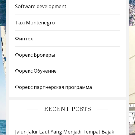
Software development
Taxi Montenegro
Финтех
Форекс Брокеры
Форекс Обучение
Форекс партнерская программа
RECENT POSTS
Jalur-Jalur Laut Yang Menjadi Tempat Bajak