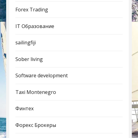
Forex Trading
IT Образование
sailingfiji
Sober living
Software development
Taxi Montenegro
Финтех
Форекс Брокеры