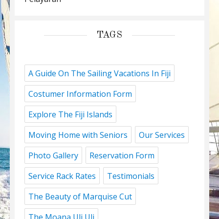
TAGS
A Guide On The Sailing Vacations In Fiji
Costumer Information Form
Explore The Fiji Islands
Moving Home with Seniors
Our Services
Photo Gallery
Reservation Form
Service Rack Rates
Testimonials
The Beauty of Marquise Cut
The Moana Uli Uli