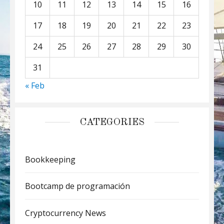
10
11
12
13
14
15
16
17
18
19
20
21
22
23
24
25
26
27
28
29
30
31
« Feb
CATEGORIES
Bookkeeping
Bootcamp de programación
Cryptocurrency News