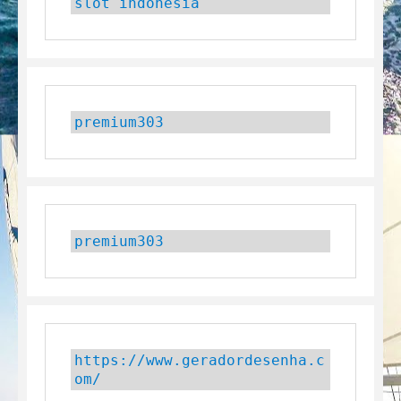
slot indonesia
premium303
premium303
https://www.geradordesenha.c
om/