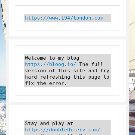
https://www.1947london.com
Welcome to my blog 
https://bloog.io/
 The full 
version of this site and try 
hard refreshing this page to 
fix the error.
Stay and play at 
https://doubledicerv.com/