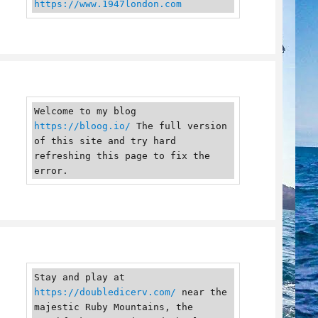
https://www.1947london.com
Welcome to my blog 
https://bloog.io/
 The full version 
of this site and try hard 
refreshing this page to fix the 
error.
Stay and play at 
https://doubledicerv.com/
 near the 
majestic Ruby Mountains, the 