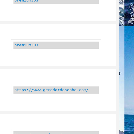
premium303
premium303
https://www.geradordesenha.com/