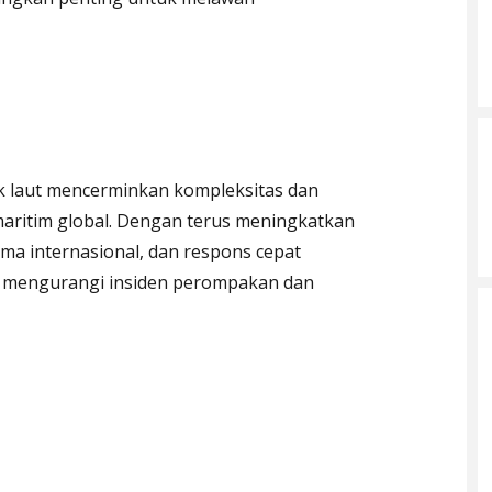
ak laut mencerminkan kompleksitas dan
maritim global. Dengan terus meningkatkan
ma internasional, dan respons cepat
t mengurangi insiden perompakan dan