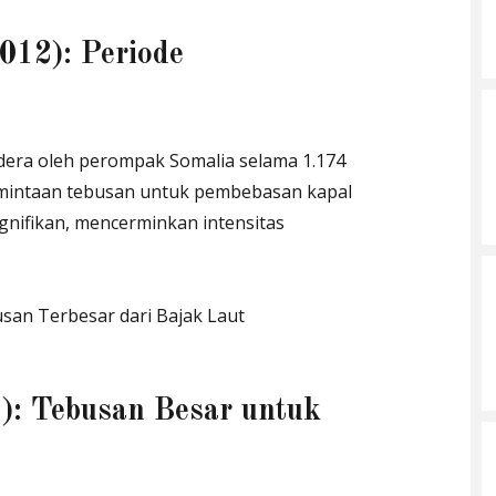
012): Periode
dera oleh perompak Somalia selama 1.174
ermintaan tebusan untuk pembebasan kapal
gnifikan, mencerminkan intensitas
): Tebusan Besar untuk