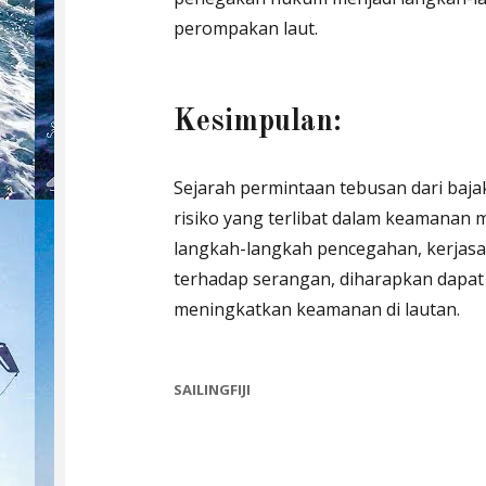
perompakan laut.
Kesimpulan:
Sejarah permintaan tebusan dari baj
risiko yang terlibat dalam keamanan 
langkah-langkah pencegahan, kerjasa
terhadap serangan, diharapkan dapa
meningkatkan keamanan di lautan.
CATEGORIES
SAILINGFIJI