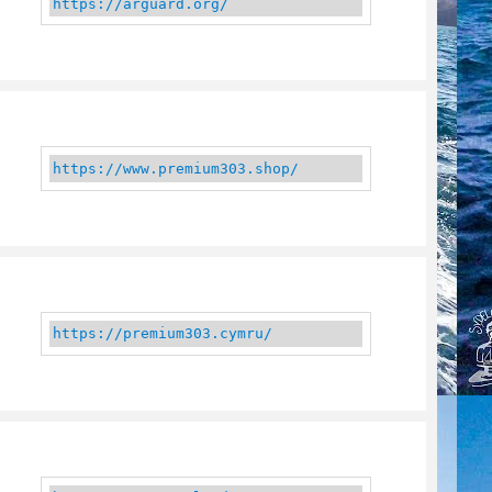
https://arguard.org/
https://www.premium303.shop/
https://premium303.cymru/