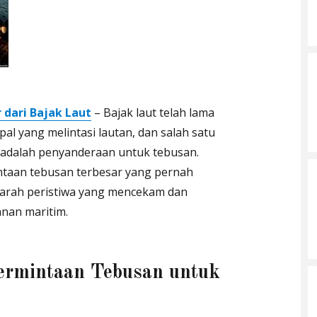
dari Bajak Laut
– Bajak laut telah lama
al yang melintasi lautan, dan salah satu
 adalah penyanderaan untuk tebusan.
intaan tebusan terbesar yang pernah
ejarah peristiwa yang mencekam dan
an maritim.
ermintaan Tebusan untuk