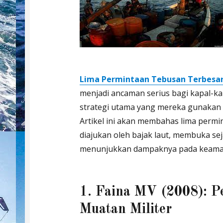
Lima Permintaan Tebusan Terbesar 
menjadi ancaman serius bagi kapal-kap
strategi utama yang mereka gunakan
Artikel ini akan membahas lima perm
diajukan oleh bajak laut, membuka s
menunjukkan dampaknya pada keaman
1. Faina MV (2008): P
Muatan Militer