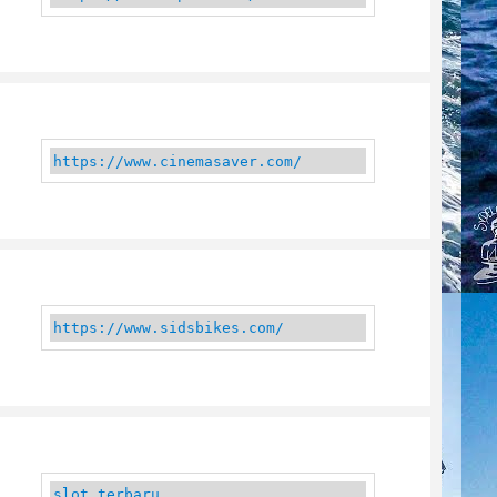
https://www.cinemasaver.com/
https://www.sidsbikes.com/
slot terbaru