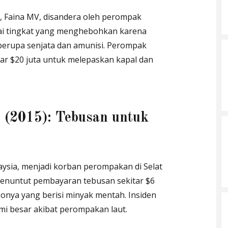
, Faina MV, disandera oleh perompak
ai tingkat yang menghebohkan karena
berupa senjata dan amunisi. Perompak
r $20 juta untuk melepaskan kapal dan
(2015): Tebusan untuk
ysia, menjadi korban perompakan di Selat
enuntut pembayaran tebusan sekitar $6
onya yang berisi minyak mentah. Insiden
mi besar akibat perompakan laut.