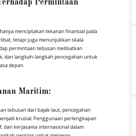
erhadap Permintaan
hanya menciptakan tekanan finansial pada
libat, tetapi juga menunjukkan skala
dap permintaan tebusan melibatkan
atik, dan langkah-langkah pencegahan untuk
asa depan.
nan Maritim:
n tebusan dari bajak laut, pencegahan
enjadi krusial. Penggunaan perlengkapan
f, dan kerjasama internasional dalam
angkah penting untuk melawan