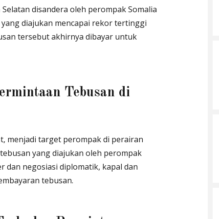
 Selatan disandera oleh perompak Somalia
yang diajukan mencapai rekor tertinggi
busan tersebut akhirnya dibayar untuk
Permintaan Tebusan di
t, menjadi target perompak di perairan
 tebusan yang diajukan oleh perompak
er dan negosiasi diplomatik, kapal dan
pembayaran tebusan.