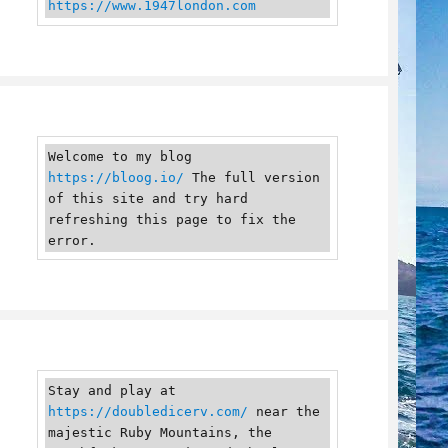
https://www.1947london.com
Welcome to my blog 
https://bloog.io/
 The full version 
of this site and try hard 
refreshing this page to fix the 
error.
Stay and play at 
https://doubledicerv.com/
 near the 
majestic Ruby Mountains, the 