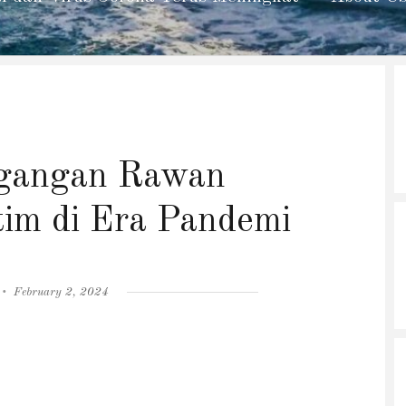
agangan Rawan
im di Era Pandemi
Posted
February 2, 2024
on