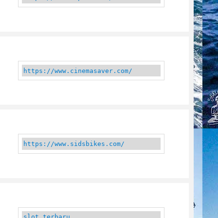
https://www.cinemasaver.com/
https://www.sidsbikes.com/
slot terbaru