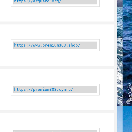
https://arguard.org/
https://www.premium303.shop/
https://premium303.cymru/