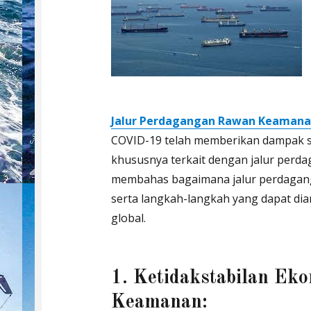
Jalur Perdagangan Rawan Keamanan
COVID-19 telah memberikan dampak s
khususnya terkait dengan jalur perdag
membahas bagaimana jalur perdagang
serta langkah-langkah yang dapat d
global.
1. Ketidakstabilan Ek
Keamanan: