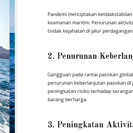
Pandemi menciptakan ketidakstabilan
keamanan maritim. Penurunan aktivi
tindak kejahatan di jalur perdaganga
2. Penurunan Keberlan
Gangguan pada rantai pasokan globa
penurunan keberlanjutan pasokan di j
peningkatan risiko terhadap seranga
barang berharga.
3. Peningkatan Aktivi