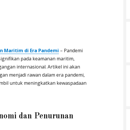
 Maritim di Era Pandemi
– Pandemi
ignifikan pada keamanan maritim,
angan internasional. Artikel ini akan
an menjadi rawan dalam era pandemi,
iambil untuk meningkatkan kewaspadaan
onomi dan Penurunan