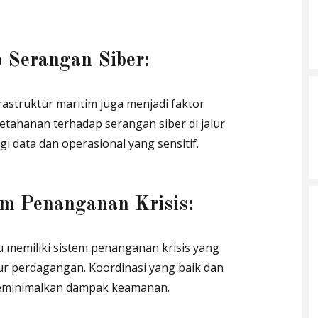
 Serangan Siber:
astruktur maritim juga menjadi faktor
etahanan terhadap serangan siber di jalur
 data dan operasional yang sensitif.
em Penanganan Krisis:
u memiliki sistem penanganan krisis yang
lur perdagangan. Koordinasi yang baik dan
meminimalkan dampak keamanan.