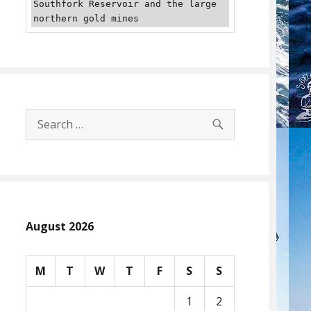
Southfork Reservoir and the large 
northern gold mines
SEARCH
Search
for:
August 2026
M
T
W
T
F
S
S
1
2