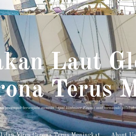
kan Laut Gl
rona Terus 
pan perampok bersenjata menaiki kapal kontainer Fouma saat memasuki pelabuh
l dan Virus Corona Terus Meningkat
About U