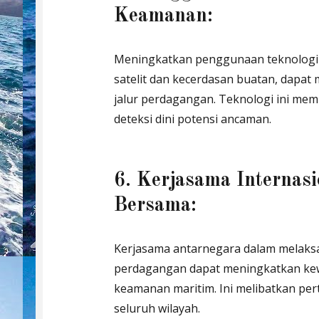
Keamanan:
Meningkatkan penggunaan teknologi 
satelit dan kecerdasan buatan, dapa
jalur perdagangan. Teknologi ini me
deteksi dini potensi ancaman.
6. Kerjasama Internasi
Bersama:
Kerjasama antarnegara dalam melaksan
perdagangan dapat meningkatkan ke
keamanan maritim. Ini melibatkan pert
seluruh wilayah.