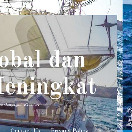
obal dan
Meningkat
an Guayaquil, Ekuador.
s
Contact Us
Privacy Policy