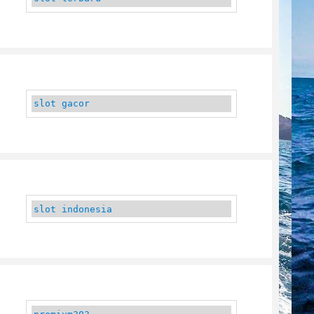
slot gacor
slot indonesia