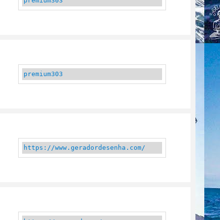
premium303
premium303
https://www.geradordesenha.com/