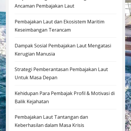
Ancaman Pembajakan Laut
Pembajakan Laut dan Ekosistem Maritim
Keseimbangan Terancam
Dampak Sosial Pembajakan Laut Mengatasi
Kerugian Manusia
Strategi Pemberantasan Pembajakan Laut
Untuk Masa Depan
Kehidupan Para Pembajak Profil & Motivasi di
Balik Kejahatan
Pembajakan Laut Tantangan dan
Keberhasilan dalam Masa Krisis