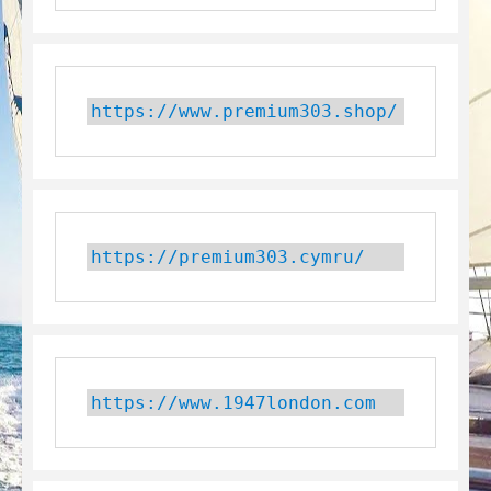
https://www.premium303.shop/
https://premium303.cymru/
https://www.1947london.com