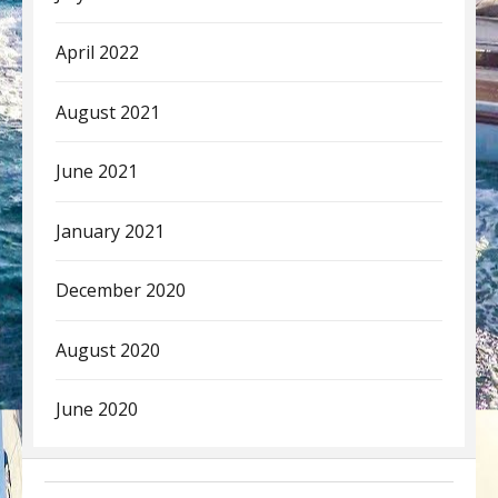
April 2022
August 2021
June 2021
January 2021
December 2020
August 2020
June 2020