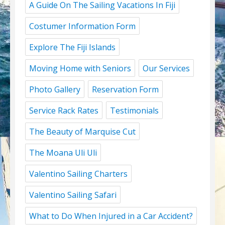
A Guide On The Sailing Vacations In Fiji
Costumer Information Form
Explore The Fiji Islands
Moving Home with Seniors
Our Services
Photo Gallery
Reservation Form
Service Rack Rates
Testimonials
The Beauty of Marquise Cut
The Moana Uli Uli
Valentino Sailing Charters
Valentino Sailing Safari
What to Do When Injured in a Car Accident?