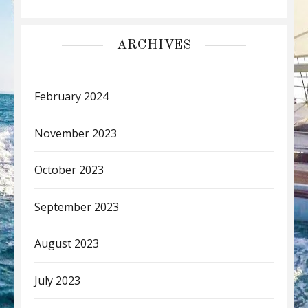
ARCHIVES
February 2024
November 2023
October 2023
September 2023
August 2023
July 2023