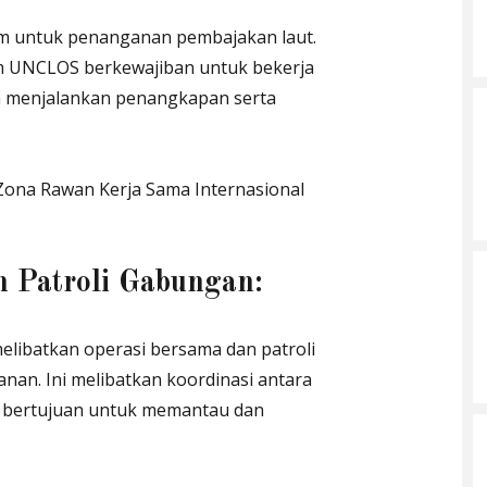
 untuk penanganan pembajakan laut.
m UNCLOS berkewajiban untuk bekerja
 menjalankan penangkapan serta
n Patroli Gabungan:
elibatkan operasi bersama dan patroli
n. Ini melibatkan koordinasi antara
t, bertujuan untuk memantau dan