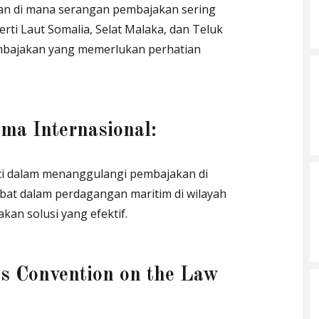
an di mana serangan pembajakan sering
perti Laut Somalia, Selat Malaka, dan Teluk
embajakan yang memerlukan perhatian
ma Internasional:
nci dalam menanggulangi pembajakan di
bat dalam perdagangan maritim di wilayah
kan solusi yang efektif.
ns Convention on the Law