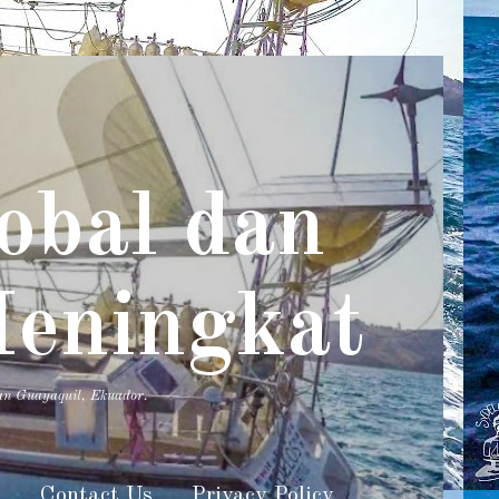
obal dan
Meningkat
an Guayaquil, Ekuador.
s
Contact Us
Privacy Policy