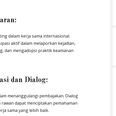
yaran:
ting dalam kerja sama internasional.
ipasi aktif dalam melaporkan kejadian,
g, dan mengadopsi praktik keamanan
asi dan Dialog:
dalam menanggulangi pembajakan. Dialog
na rawan dapat menciptakan pemahaman
ja sama yang lebih baik.