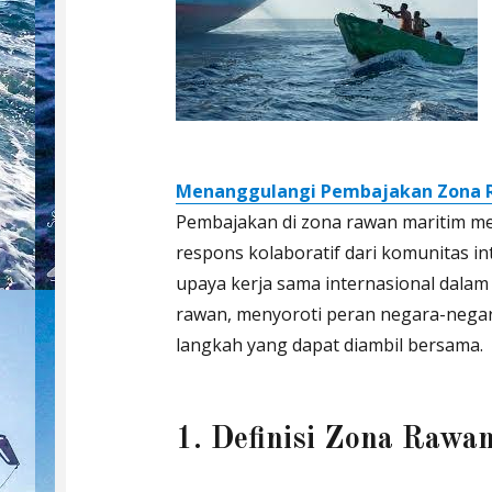
Menanggulangi Pembajakan Zona R
Pembajakan di zona rawan maritim 
respons kolaboratif dari komunitas in
upaya kerja sama internasional dala
rawan, menyoroti peran negara-negara
langkah yang dapat diambil bersama.
1. Definisi Zona Rawa