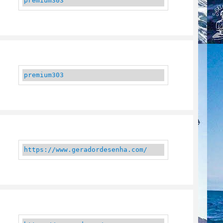
premium303
premium303
https://www.geradordesenha.com/