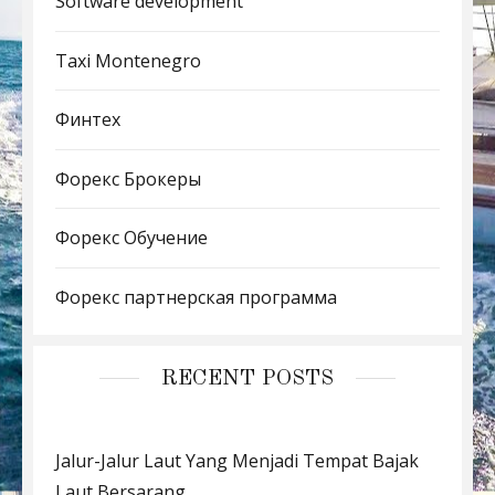
Software development
Taxi Montenegro
Финтех
Форекс Брокеры
Форекс Обучение
Форекс партнерская программа
RECENT POSTS
Jalur-Jalur Laut Yang Menjadi Tempat Bajak
Laut Bersarang