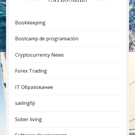
CATEGORIES
Bookkeeping
Bootcamp de programación
Cryptocurrency News
Forex Trading
IT Образование
sailingfiji
Sober living