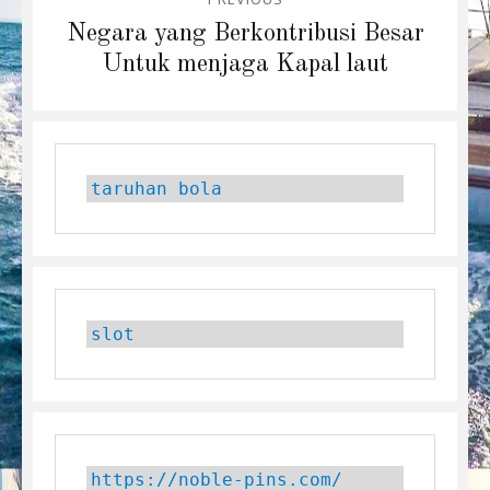
navigation
Previous
Negara yang Berkontribusi Besar
post:
Untuk menjaga Kapal laut
taruhan bola
slot
https://noble-pins.com/