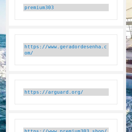
premium303
https://www.geradordesenha.c
om/
https://arguard.org/
https://www.premium303.shop/