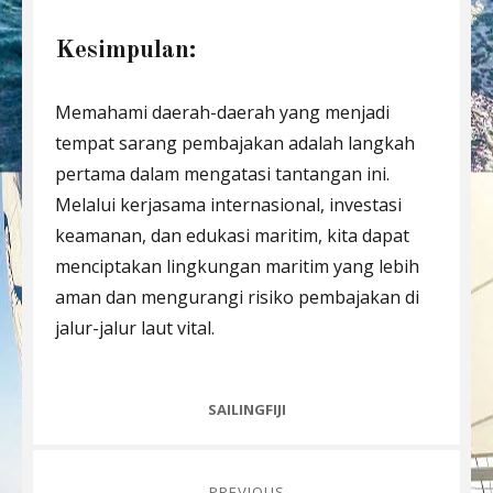
Kesimpulan:
Memahami daerah-daerah yang menjadi
tempat sarang pembajakan adalah langkah
pertama dalam mengatasi tantangan ini.
Melalui kerjasama internasional, investasi
keamanan, dan edukasi maritim, kita dapat
menciptakan lingkungan maritim yang lebih
aman dan mengurangi risiko pembajakan di
jalur-jalur laut vital.
CATEGORIES
SAILINGFIJI
Post
PREVIOUS