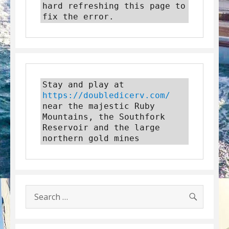
hard refreshing this page to 
fix the error.
Stay and play at 
https://doubledicerv.com/
near the majestic Ruby 
Mountains, the Southfork 
Reservoir and the large 
northern gold mines
SEARC
Search
for: