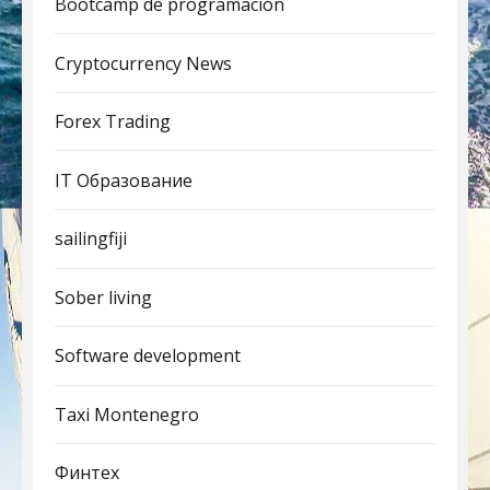
Bootcamp de programación
Cryptocurrency News
Forex Trading
IT Образование
sailingfiji
Sober living
Software development
Taxi Montenegro
Финтех