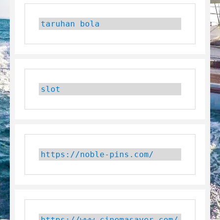
taruhan bola
slot
https://noble-pins.com/
https://www.cinemasaver.com/