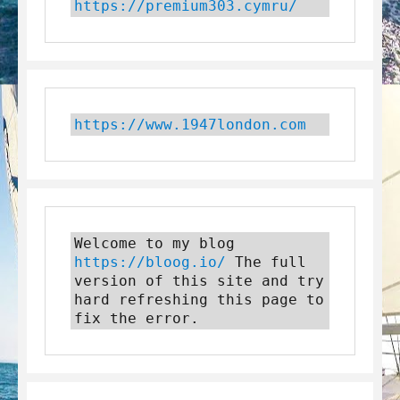
https://premium303.cymru/
https://www.1947london.com
Welcome to my blog 
https://bloog.io/
 The full 
version of this site and try 
hard refreshing this page to 
fix the error.