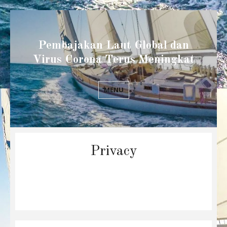
Pembajakan Laut Global dan
Virus Corona Terus Meningkat
MENU
Privacy