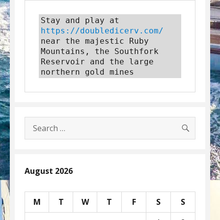
Stay and play at 
https://doubledicerv.com/
near the majestic Ruby 
Mountains, the Southfork 
Reservoir and the large 
northern gold mines
SEARC
Search
for:
August 2026
M
T
W
T
F
S
S