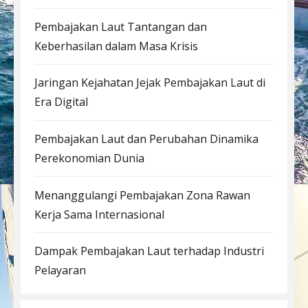
Pembajakan Laut Tantangan dan
Keberhasilan dalam Masa Krisis
Jaringan Kejahatan Jejak Pembajakan Laut di
Era Digital
Pembajakan Laut dan Perubahan Dinamika
Perekonomian Dunia
Menanggulangi Pembajakan Zona Rawan
Kerja Sama Internasional
Dampak Pembajakan Laut terhadap Industri
Pelayaran