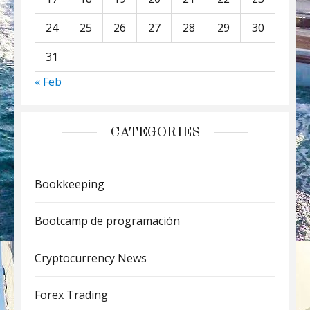
24
25
26
27
28
29
30
31
« Feb
CATEGORIES
Bookkeeping
Bootcamp de programación
Cryptocurrency News
Forex Trading