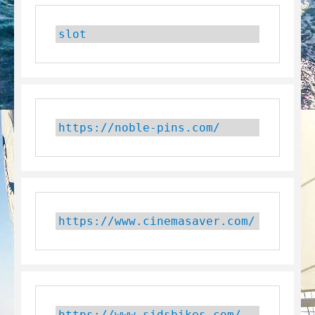
slot
https://noble-pins.com/
https://www.cinemasaver.com/
https://www.sidsbikes.com/