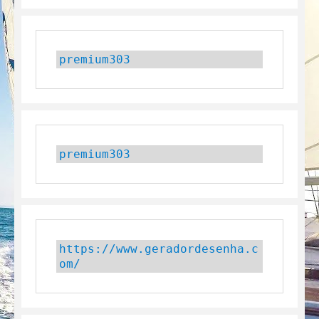
premium303
premium303
https://www.geradordesenha.c
om/