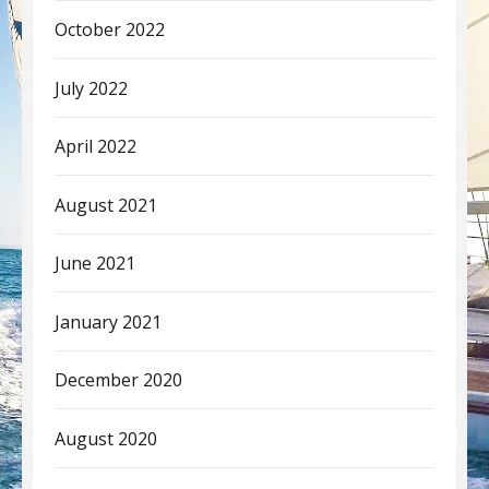
October 2022
July 2022
April 2022
August 2021
June 2021
January 2021
December 2020
August 2020