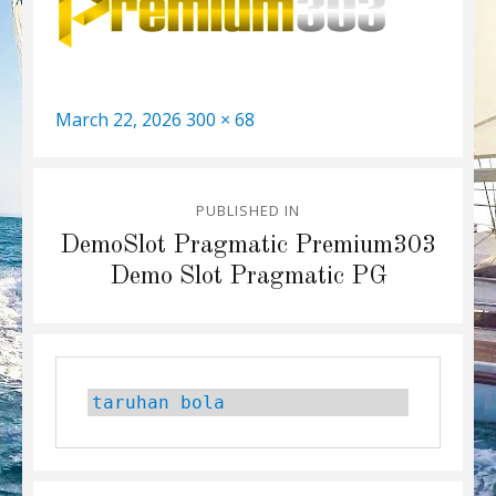
Posted
Full
March 22, 2026
300 × 68
on
size
Post
PUBLISHED IN
navigation
DemoSlot Pragmatic Premium303
Demo Slot Pragmatic PG
taruhan bola