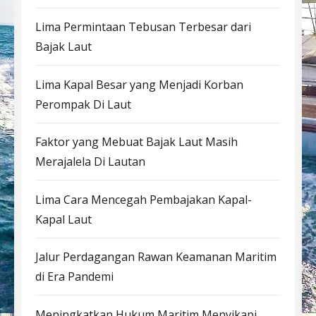
Lima Permintaan Tebusan Terbesar dari
Bajak Laut
Lima Kapal Besar yang Menjadi Korban
Perompak Di Laut
Faktor yang Mebuat Bajak Laut Masih
Merajalela Di Lautan
Lima Cara Mencegah Pembajakan Kapal-
Kapal Laut
Jalur Perdagangan Rawan Keamanan Maritim
di Era Pandemi
Meningkatkan Hukum Maritim Menyikapi