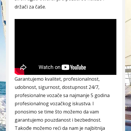
držači za čaše.
Garantujemo kvalitet, profesionalnost,
udobnost, sigurnost, dostupnost 24/7,
profesionalne vozače sa najmanje 5 godina
profesionalnog vozačkog iskustva. I
ponosimo se time što možemo da vam
garantujemo pouzdanost i bezbednost.
Takođe možemo reći da nam je najbitnija