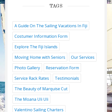
TAGS
A Guide On The Sailing Vacations In Fiji
Costumer Information Form
Explore The Fiji Islands
Moving Home with Seniors
Our Services
Photo Gallery
Reservation Form
Service Rack Rates
Testimonials
The Beauty of Marquise Cut
The Moana Uli Uli
Valentino Sailing Charters