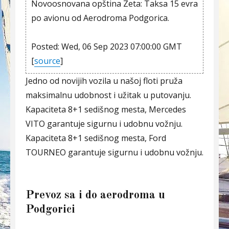
Novoosnovana opština Zeta: Taksa 15 evra
po avionu od Aerodroma Podgorica.
Posted: Wed, 06 Sep 2023 07:00:00 GMT
[
source
]
Jedno od novijih vozila u našoj floti pruža
maksimalnu udobnost i užitak u putovanju.
Kapaciteta 8+1 sedišnog mesta, Mercedes
VITO garantuje sigurnu i udobnu vožnju.
Kapaciteta 8+1 sedišnog mesta, Ford
TOURNEO garantuje sigurnu i udobnu vožnju.
Prevoz sa i do aerodroma u
Podgorici