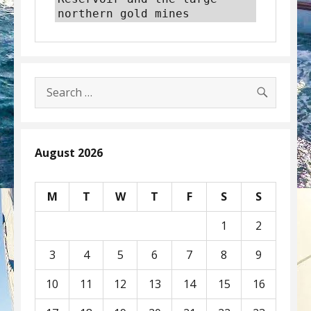
northern gold mines
SEARC
Search
for:
August 2026
M
T
W
T
F
S
S
1
2
3
4
5
6
7
8
9
10
11
12
13
14
15
16