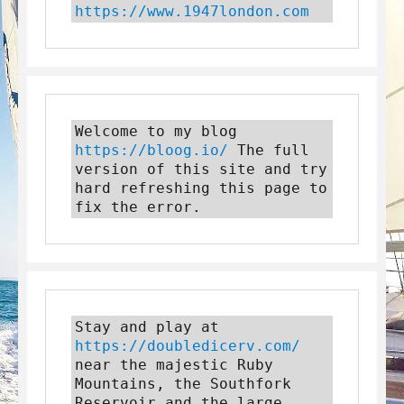
https://www.1947london.com
Welcome to my blog 
https://bloog.io/
 The full 
version of this site and try 
hard refreshing this page to 
fix the error.
Stay and play at 
https://doubledicerv.com/
near the majestic Ruby 
Mountains, the Southfork 
Reservoir and the large 