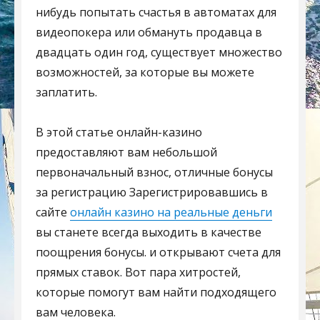
нибудь попытать счастья в автоматах для
видеопокера или обмануть продавца в
двадцать один год, существует множество
возможностей, за которые вы можете
заплатить.
В этой статье онлайн-казино
предоставляют вам небольшой
первоначальный взнос, отличные бонусы
за регистрацию Зарегистрировавшись в
сайте
онлайн казино на реальные деньги
вы станете всегда выходить в качестве
поощрения бонусы. и открывают счета для
прямых ставок. Вот пара хитростей,
которые помогут вам найти подходящего
вам человека.