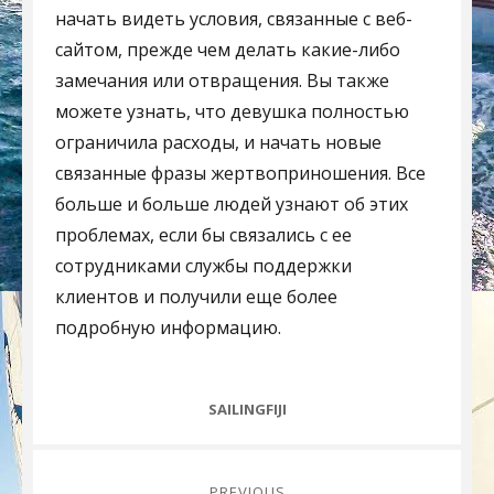
начать видеть условия, связанные с веб-
сайтом, прежде чем делать какие-либо
замечания или отвращения. Вы также
можете узнать, что девушка полностью
ограничила расходы, и начать новые
связанные фразы жертвоприношения. Все
больше и больше людей узнают об этих
проблемах, если бы связались с ее
сотрудниками службы поддержки
клиентов и получили еще более
подробную информацию.
CATEGORIES
SAILINGFIJI
Post
PREVIOUS