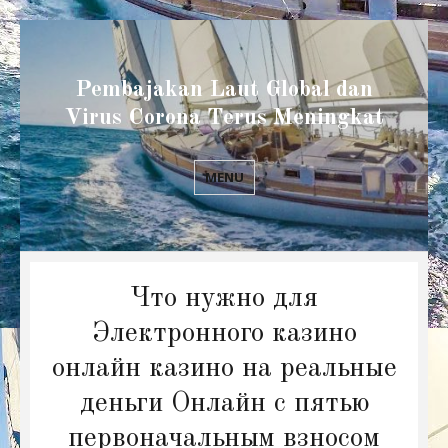
Pembajakan Laut Global dan
Virus Corona Terus Meningkat
MENU
Что нужно для
Электронного казино
онлайн казино на реальные
деньги Онлайн с пятью
первоначальным взносом