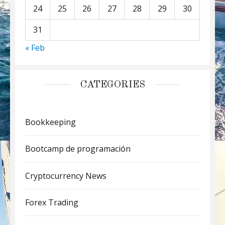
24
25
26
27
28
29
30
31
« Feb
CATEGORIES
Bookkeeping
Bootcamp de programación
Cryptocurrency News
Forex Trading