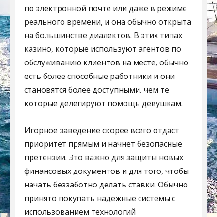
по электронной почте или даже в режиме
реального времени, и она обычно открыта
на большинстве диалектов. В этих типах
казино, которые используют агентов по
обслуживанию клиентов на месте, обычно
есть более способные работники и они
становятся более доступными, чем те,
которые делегируют помощь девушкам.
Игорное заведение скорее всего отдаст
приоритет прямым и начнет безопасные
претензии. Это важно для защиты новых
финансовых документов и для того, чтобы
начать беззаботно делать ставки. Обычно
принято покупать надежные системы с
использованием технологий