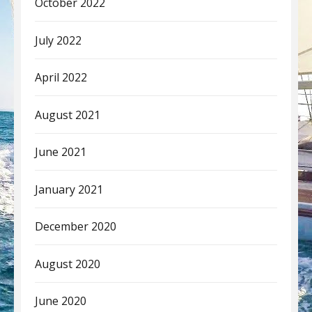
October 2022
July 2022
April 2022
August 2021
June 2021
January 2021
December 2020
August 2020
June 2020