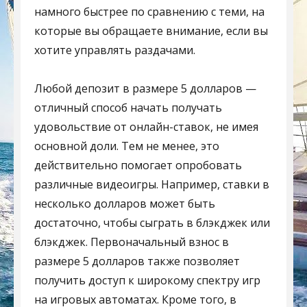
намного быстрее по сравнению с теми, на
которые вы обращаете внимание, если вы
хотите управлять раздачами.
Любой депозит в размере 5 долларов —
отличный способ начать получать
удовольствие от онлайн-ставок, не имея
основной доли. Тем не менее, это
действительно помогает опробовать
различные видеоигры. Например, ставки в
несколько долларов может быть
достаточно, чтобы сыграть в блэкджек или
блэкджек. Первоначальный взнос в
размере 5 долларов также позволяет
получить доступ к широкому спектру игр
на игровых автоматах. Кроме того, в