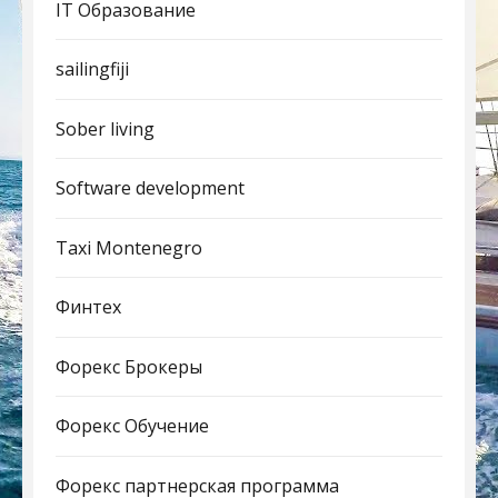
IT Образование
sailingfiji
Sober living
Software development
Taxi Montenegro
Финтех
Форекс Брокеры
Форекс Обучение
Форекс партнерская программа