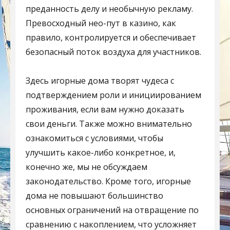
преданность делу и необычную рекламу.
Превосходный нео-пут в казино, как
правило, контролируется и обеспечивает
безопасный поток воздуха для участников.
Здесь игорные дома творят чудеса с
подтверждением роли и инициированием
проживания, если вам нужно доказать
свои деньги. Также можно внимательно
ознакомиться с условиями, чтобы
улучшить какое-либо конкретное, и,
конечно же, мы не обсуждаем
законодательство. Кроме того, игорные
дома не повышают большинство
основных ограничений на отвращение по
сравнению с накоплением, что усложняет