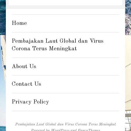
Home
Pembajakan Laut Global dan Virus
Corona Terus Meningkat
About Us
Contact Us
Privacy Policy
Pembajakan Laut Global dan Virus Corona Terus Meningkat
Powered by
WordPress
and
FancyThemes