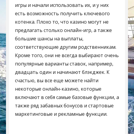
игры и начали использовать их, и у них
есть возможность получить ключевого
котенка. Плохо то, что казино могут не
предлагать столько онлайн-игр, а также
большие шансы на выплаты,
соответствующие другим родственникам.
Кроме того, они не всегда выбирают очень
популярные варианты ставок, например,
двадцать один и начинают блэкджек. К
счастью, вы все еще можете найти
некоторые онлайн-казино, которые
включают в себя самые базовые функции, а
также ряд забавных бонусов и стартовые
маркетинговые и рекламные функции.