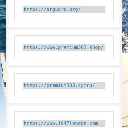
https://arguard.org/
https://www.premium303.shop/
https://premium303.cymru/
https://www.1947london.com