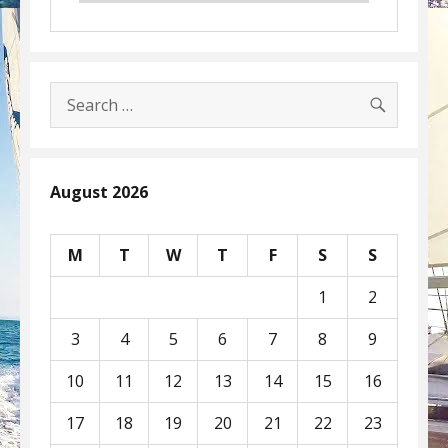
SEARC
Search
for:
August 2026
M
T
W
T
F
S
S
1
2
3
4
5
6
7
8
9
10
11
12
13
14
15
16
17
18
19
20
21
22
23