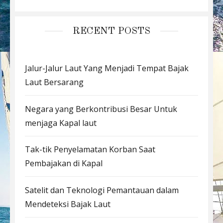
RECENT POSTS
Jalur-Jalur Laut Yang Menjadi Tempat Bajak
Laut Bersarang
Negara yang Berkontribusi Besar Untuk
menjaga Kapal laut
Tak-tik Penyelamatan Korban Saat
Pembajakan di Kapal
Satelit dan Teknologi Pemantauan dalam
Mendeteksi Bajak Laut