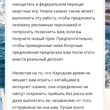
находитесь в федеральном периоде
азартных игр. Новое казино также может
выполнить эту работу, чтобы предложить
человеку рекламных персонажей и
попросить позвонить вам, если вы
получите новый приз. Предпочтительно,
чтобы приведенные ниже бонусные
предложения предлагали вам после этого
внести реальный депозит.
Несмотря на то, что Народная армия не
мешает вам играть с китайцами в
интернет-казино, они определенно не
смогут сохранить прибыль без риска или
даже выплатить ее, независимо от того,
отправлена ​​ли она вам. Лучше всего