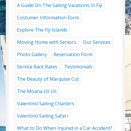
A Guide On The Sailing Vacations In Fiji
Costumer Information Form
Explore The Fiji Islands
Moving Home with Seniors
Our Services
Photo Gallery
Reservation Form
Service Rack Rates
Testimonials
The Beauty of Marquise Cut
The Moana Uli Uli
Valentino Sailing Charters
Valentino Sailing Safari
What to Do When Injured in a Car Accident?