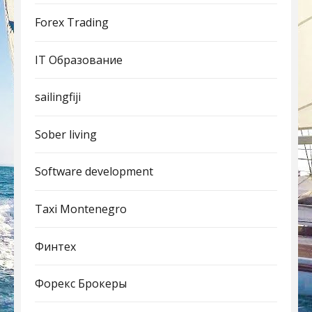
Forex Trading
IT Образование
sailingfiji
Sober living
Software development
Taxi Montenegro
Финтех
Форекс Брокеры