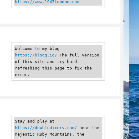
https://www.1947london.com
Welcome to my blog 
https://bloog.io/
 The full version 
of this site and try hard 
refreshing this page to fix the 
error.
Stay and play at 
https://doubledicerv.com/
 near the 
majestic Ruby Mountains, the 