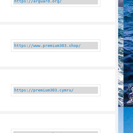
https://arguard.org/
https://www.premium303.shop/
https://premium303.cymru/