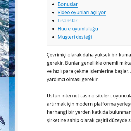
Bonuslar
Video oyunları açılıyor
Lisanslar
Hücre uyumluluğu
Müşteri desteği
Çevrimiçi olarak daha yüksek bir kum
gerekir. Bunlar genellikle önemli mikt
ve hızlı para çekme işlemlerine başlar.
yardımcı olması gerekir.
Üstün internet casino siteleri, oyuncul
artırmak için modern platforma yerleşti
herhangi bir yerden katkıda bulunmanı
şirketine sahip olarak çeşitli düzeyde 