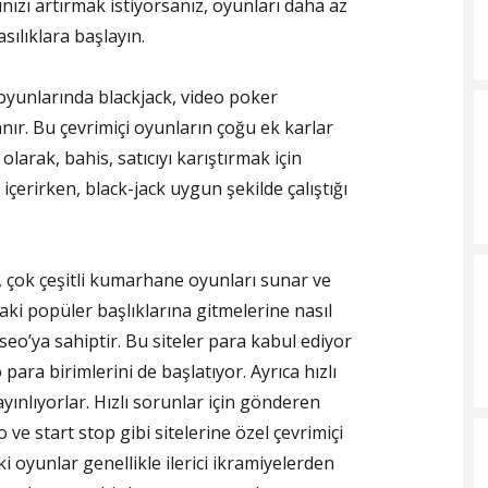
ızı artırmak istiyorsanız, oyunları daha az
asılıklara başlayın.
oyunlarında blackjack, video poker
ır. Bu çevrimiçi oyunların çoğu ek karlar
larak, bahis, satıcıyı karıştırmak için
çerirken, black-jack uygun şekilde çalıştığı
r, çok çeşitli kumarhane oyunları sunar ve
aki popüler başlıklarına gitmelerine nasıl
 seo’ya sahiptir. Bu siteler para kabul ediyor
para birimlerini de başlatıyor. Ayrıca hızlı
yınlıyorlar. Hızlı sorunlar için gönderen
ve start stop gibi sitelerine özel çevrimiçi
i oyunlar genellikle ilerici ikramiyelerden