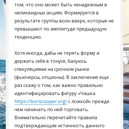
том, что оно может быть ненадежным в
неликвидных акциях. Формируется в
результате группы волн вверх, которые не
превышают по амплитуде предыдущую
тенденцию.
Хотя иногда, дабы не терять форму и
держать себя в тонусе, балуюсь
спекуляциями на срочном рынке
(фьючерсы, опционы). В заключение еще
раз скажу о том, как важно правильно
идентифицировать фигуру «Чашка
https://boriscooper.org/
с ложкой» прежде
чем начинать по ней торговать.
Внимательно перечитайте правила
подтверждающие истинность данного