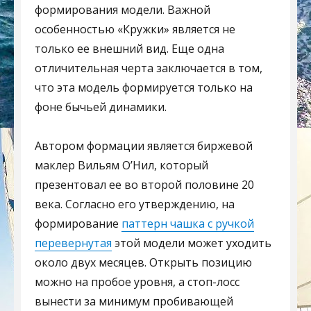
формирования модели. Важной
особенностью «Кружки» является не
только ее внешний вид. Еще одна
отличительная черта заключается в том,
что эта модель формируется только на
фоне бычьей динамики.
Автором формации является биржевой
маклер Вильям О’Нил, который
презентовал ее во второй половине 20
века. Согласно его утверждению, на
формирование
паттерн чашка с ручкой
перевернутая
этой модели может уходить
около двух месяцев. Открыть позицию
можно на пробое уровня, а стоп-лосс
вынести за минимум пробивающей