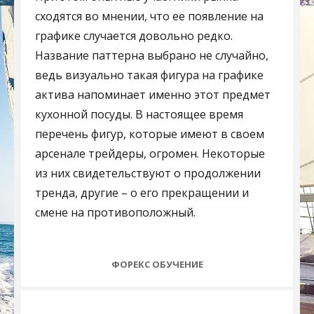
сходятся во мнении, что ее появление на
графике случается довольно редко.
Название паттерна выбрано не случайно,
ведь визуально такая фигура на графике
актива напоминает именно этот предмет
кухонной посуды. В настоящее время
перечень фигур, которые имеют в своем
арсенале трейдеры, огромен. Некоторые
из них свидетельствуют о продолжении
тренда, другие – о его прекращении и
смене на противоположный.
CATEGORIES
ФОРЕКС ОБУЧЕНИЕ
Post