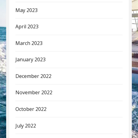
May 2023
April 2023
March 2023
January 2023
December 2022
November 2022
October 2022
July 2022