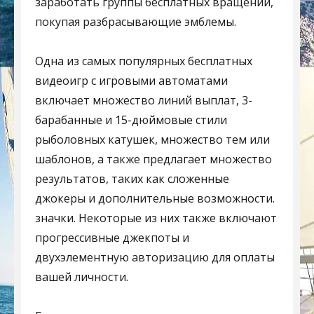
заработать группы бесплатных вращений,
покупая разбрасывающие эмблемы.
Одна из самых популярных бесплатных
видеоигр с игровыми автоматами
включает множество линий выплат, 3-
барабанные и 15-дюймовые стили
рыболовных катушек, множество тем или
шаблонов, а также предлагает множество
результатов, таких как сложенные
джокеры и дополнительные возможности.
значки. Некоторые из них также включают
прогрессивные джекпоты и
двухэлементную авторизацию для оплаты
вашей личности.