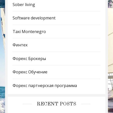
Sober living
Software development
Taxi Montenegro
Финтех
Форекс Брокеры
Форекс Обучение
Форекс партнерская программа
RECENT POSTS