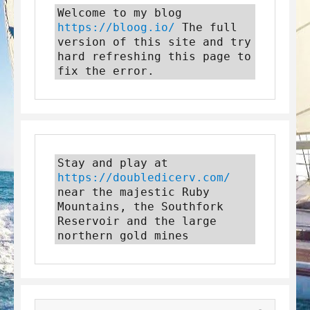
Welcome to my blog 
https://bloog.io/
 The full 
version of this site and try 
hard refreshing this page to 
fix the error.
Stay and play at 
https://doubledicerv.com/
near the majestic Ruby 
Mountains, the Southfork 
Reservoir and the large 
northern gold mines
SEARC
Search