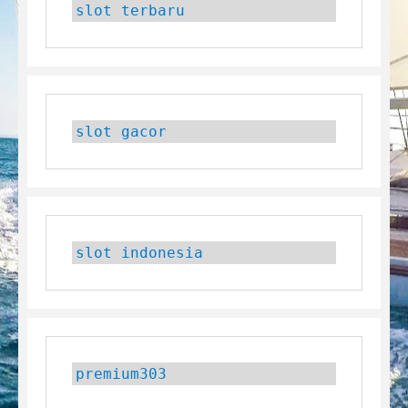
slot terbaru
slot gacor
slot indonesia
premium303