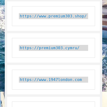
https://www.premium303.shop/
https://premium303.cymru/
https://www.1947london.com