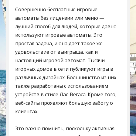
Совершенно бесплатные игровые
автоматы без лицензии или меню —
лучший способ для людей, которые давно
используют игровые автоматы. Это
простая задача, и она дает такое же
удовольствие от выигрыша, как и
настоящий игровой автомат. Тысячи
игорных домов в сети публикуют игры в
различных дизайнах. Большинство из них
также разработаны с использованием
устройств в стиле Лас-Вегаса. Кроме того,
веб-сайты проявляют большую заботу о
клиентах.
Это важно помнить, поскольку активная