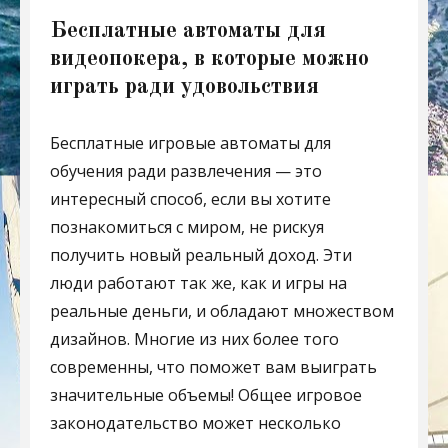
Бесплатные автоматы для
видеопокера, в которые можно
играть ради удовольствия
Бесплатные игровые автоматы для
обучения ради развлечения — это
интересный способ, если вы хотите
познакомиться с миром, не рискуя
получить новый реальный доход. Эти
люди работают так же, как и игры на
реальные деньги, и обладают множеством
дизайнов. Многие из них более того
современны, что поможет вам выиграть
значительные объемы! Общее игровое
законодательство может несколько