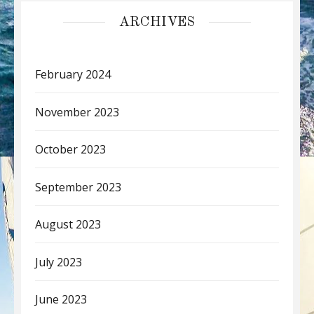
ARCHIVES
February 2024
November 2023
October 2023
September 2023
August 2023
July 2023
June 2023