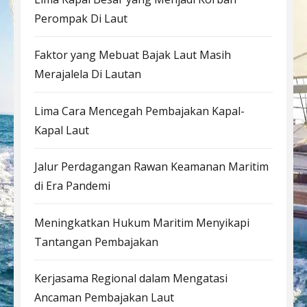
Perompak Di Laut
Faktor yang Mebuat Bajak Laut Masih
Merajalela Di Lautan
Lima Cara Mencegah Pembajakan Kapal-
Kapal Laut
Jalur Perdagangan Rawan Keamanan Maritim
di Era Pandemi
Meningkatkan Hukum Maritim Menyikapi
Tantangan Pembajakan
Kerjasama Regional dalam Mengatasi
Ancaman Pembajakan Laut