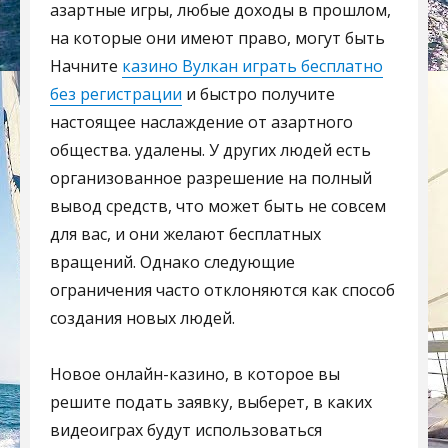
азартные игры, любые доходы в прошлом,
на которые они имеют право, могут быть
Начните
казино Вулкан играть бесплатно
без регистрации
и быстро получите
настоящее наслаждение от азартного
общества. удалены. У других людей есть
организованное разрешение на полный
вывод средств, что может быть не совсем
для вас, и они желают бесплатных
вращений. Однако следующие
ограничения часто отклоняются как способ
создания новых людей.
Новое онлайн-казино, в которое вы
решите подать заявку, выберет, в каких
видеоиграх будут использоваться