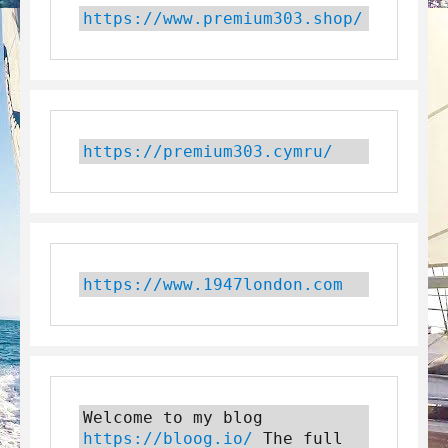
https://www.premium303.shop/
https://premium303.cymru/
https://www.1947london.com
Welcome to my blog 
https://bloog.io/
 The full 