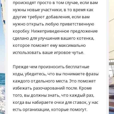
происходят просто в том случае, если вам
нужны новые участники, в то время как
другие требуют добавления, если вам
нужно открыть любую приветственную
коробку. Нижеприведенное предложение
сделано для улучшения вашего котенка,
которое поможет ему максимально
использовать ваше игровое чутье.
Прежде чем произносить бесплатные
ходы, убедитесь, что вы понимаете фразы
каждого отдельного места. Это поможет
избежать разочарований после. Кроме
того, вы должны знать, что каждый раз,
когда вы набираете очки для ставок, у нас
есть организации, которые помогут.