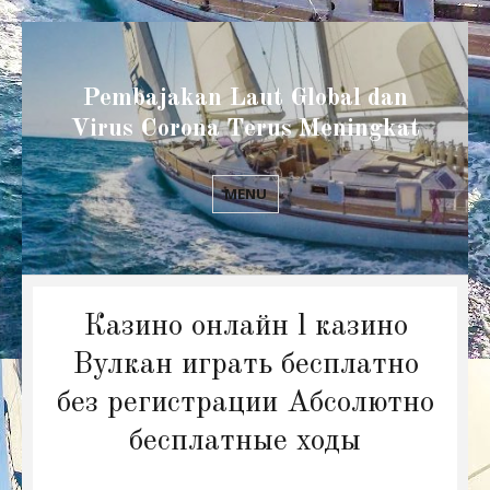
Pembajakan Laut Global dan
Virus Corona Terus Meningkat
MENU
Казино онлайн l казино
Вулкан играть бесплатно
без регистрации Абсолютно
бесплатные ходы