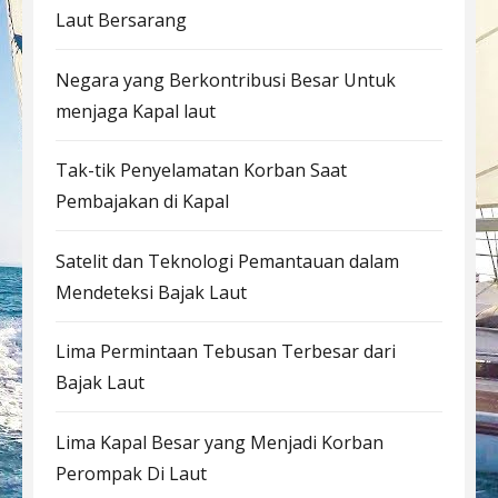
Laut Bersarang
Negara yang Berkontribusi Besar Untuk
menjaga Kapal laut
Tak-tik Penyelamatan Korban Saat
Pembajakan di Kapal
Satelit dan Teknologi Pemantauan dalam
Mendeteksi Bajak Laut
Lima Permintaan Tebusan Terbesar dari
Bajak Laut
Lima Kapal Besar yang Menjadi Korban
Perompak Di Laut