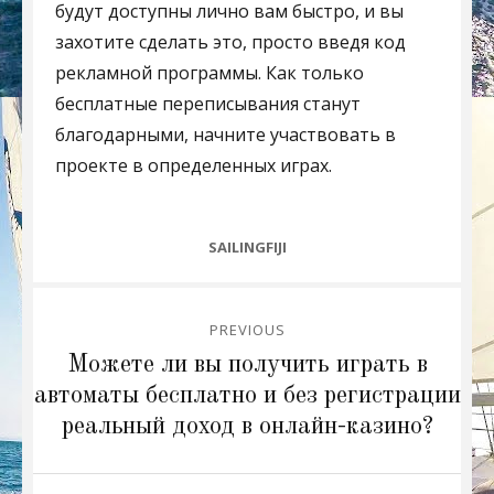
будут доступны лично вам быстро, и вы
захотите сделать это, просто введя код
рекламной программы. Как только
бесплатные переписывания станут
благодарными, начните участвовать в
проекте в определенных играх.
CATEGORIES
SAILINGFIJI
Post
PREVIOUS
navigation
Previous
Можете ли вы получить играть в
post:
автоматы бесплатно и без регистрации
реальный доход в онлайн-казино?