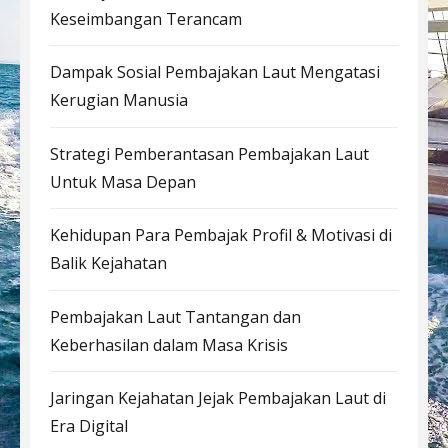
Keseimbangan Terancam
Dampak Sosial Pembajakan Laut Mengatasi
Kerugian Manusia
Strategi Pemberantasan Pembajakan Laut
Untuk Masa Depan
Kehidupan Para Pembajak Profil & Motivasi di
Balik Kejahatan
Pembajakan Laut Tantangan dan
Keberhasilan dalam Masa Krisis
Jaringan Kejahatan Jejak Pembajakan Laut di
Era Digital