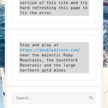
version of this site and try 
hard refreshing this page to 
fix the error.
Stay and play at 
https://doubledicerv.com/
near the majestic Ruby 
Mountains, the Southfork 
Reservoir and the large 
northern gold mines
SEARC
Search
for: