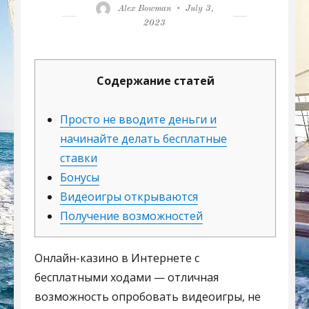
Author
Posted
Alex Bowman
July 3,
on
2023
Содержание статей
Просто не вводите деньги и
начинайте делать бесплатные
ставки
Бонусы
Видеоигры открываются
Получение возможностей
Онлайн-казино в Интернете с
бесплатными ходами — отличная
возможность опробовать видеоигры, не