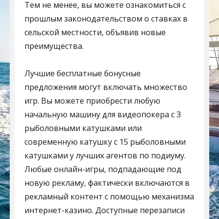
Тем не менее, вы можете ознакомиться с
прошлым законодательством о ставках в
сельской местности, объявив новые
преимущества.
Лучшие бесплатные бонусные
предложения могут включать множество
игр. Вы можете приобрести любую
начальную машину для видеопокера с 3
рыболовными катушками или
современную катушку с 15 рыболовными
катушками у лучших агентов по подиуму.
Любые онлайн-игры, подпадающие под
новую рекламу, фактически включаются в
рекламный контент с помощью механизма
интернет-казино. Доступные перезаписи