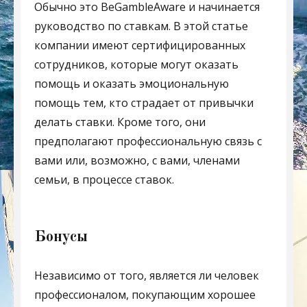
Обычно это BeGambleAware и начинается
руководство по ставкам. В этой статье
компании имеют сертифицированных
сотрудников, которые могут оказать
помощь и оказать эмоциональную
помощь тем, кто страдает от привычки
делать ставки. Кроме того, они
предполагают профессиональную связь с
вами или, возможно, с вами, членами
семьи, в процессе ставок.
Бонусы
Независимо от того, является ли человек
профессионалом, покупающим хорошее