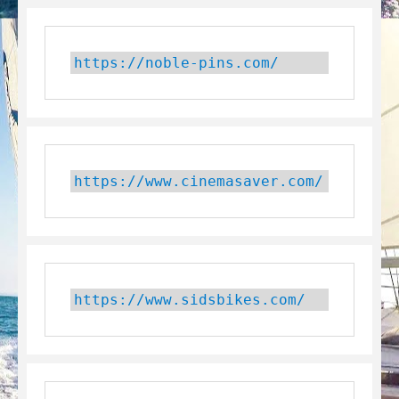
https://noble-pins.com/
https://www.cinemasaver.com/
https://www.sidsbikes.com/