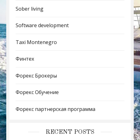
Sober living
Software development
Taxi Montenegro
Финтех
Форекс Брокеры
Форекс Обучение
Форекс партнерская программа
RECENT POSTS