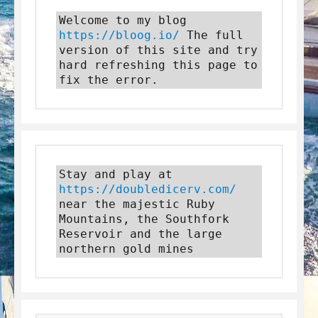
Welcome to my blog 
https://bloog.io/
 The full 
version of this site and try 
hard refreshing this page to 
fix the error.
Stay and play at 
https://doubledicerv.com/
near the majestic Ruby 
Mountains, the Southfork 
Reservoir and the large 
northern gold mines