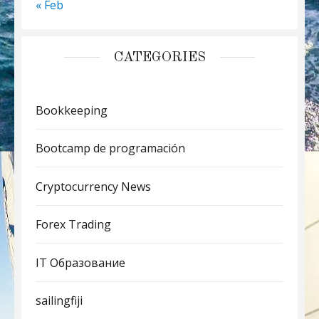
« Feb
CATEGORIES
Bookkeeping
Bootcamp de programación
Cryptocurrency News
Forex Trading
IT Образование
sailingfiji