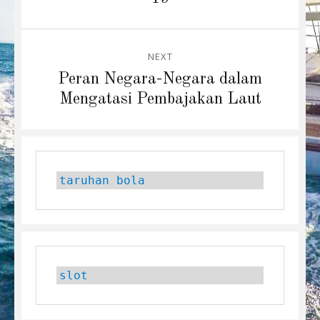
NEXT
Next
Peran Negara-Negara dalam
post:
Mengatasi Pembajakan Laut
taruhan bola
slot