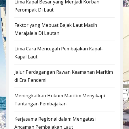
Lima Kapal Besar yang Menjadi Korban
Perompak Di Laut
Faktor yang Mebuat Bajak Laut Masih
Merajalela Di Lautan
Lima Cara Mencegah Pembajakan Kapal-
Kapal Laut
Jalur Perdagangan Rawan Keamanan Maritim
di Era Pandemi
Meningkatkan Hukum Maritim Menyikapi
Tantangan Pembajakan
Kerjasama Regional dalam Mengatasi
Ancaman Pembajakan Laut