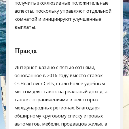
получить эксклюзивные положительные
аспекты, поскольку управляют отдельной
комнатой и инициируют улучшенные
выплаты.
Правда
Интернет-казино с пятью сотнями,
основанное в 2016 году вместо ставок
Cs:Head over Cells, стало более удобным
местом для ставок на реальный доход, а
также с ограничениями в некоторых
международных регионах. Благодаря
обширному круговому списку игровых
автоматов, мебели, продавцов жилья, а