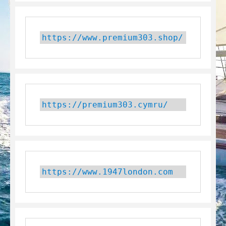
https://www.premium303.shop/
https://premium303.cymru/
https://www.1947london.com