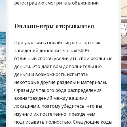
регистрацию смотрите в объяснении.
Онлайн-игры открываются
При участии в онлайн-играх азартных
заведений дополнительная 500% —
отличный способ увеличить свои реальные
деньги. Это дает вам дополнительные
деньги и возможность испытать
некоторые другие разделы и материалы.
Фразы для такого рода распределения
вознаграждений между вашими
локациями, поэтому убедитесь, что вы
изучили их постепенно, прежде чем
подписывать полностью. Следующие коды