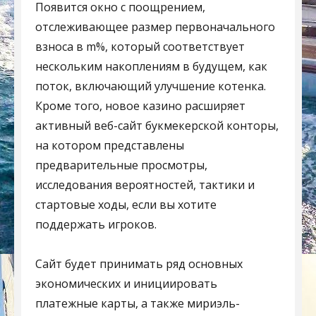
Появится окно с поощрением,
отслеживающее размер первоначального
взноса в m%, который соответствует
нескольким накоплениям в будущем, как
поток, включающий улучшение котенка.
Кроме того, новое казино расширяет
активный веб-сайт букмекерской конторы,
на котором представлены
предварительные просмотры,
исследования вероятностей, тактики и
стартовые ходы, если вы хотите
поддержать игроков.
Сайт будет принимать ряд основных
экономических и инициировать
платежные карты, а также мириэль-