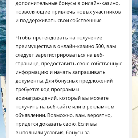
дополнительные бонусы в онлайн-казино,
позволяющие привлечь новых участников
и поддерживать свои собственные.
Чтобы претендовать на получение
преимущества в онлайн-казино 500, вам
следует зарегистрироваться на веб-
странице, предоставить свою собственную
информацию и начать запрашивать
документы. Для бонусных предложений
требуется код программы
вознаграждений, который вы можете
получить на веб-сайте или в рекламном
объявлении. Возможно, вам, вероятно,
придется доказать свою. Если вы
выполнили условия, бонусы за