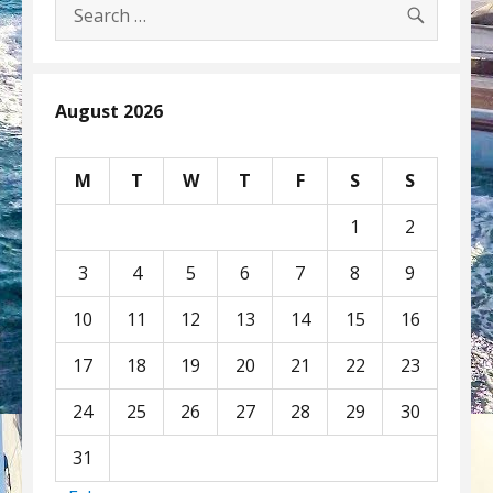
Search
for:
August 2026
M
T
W
T
F
S
S
1
2
3
4
5
6
7
8
9
10
11
12
13
14
15
16
17
18
19
20
21
22
23
24
25
26
27
28
29
30
31