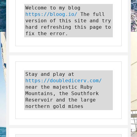
Welcome to my blog 
https://bloog.io/
 The full 
version of this site and try 
hard refreshing this page to 
fix the error.
Stay and play at 
https://doubledicerv.com/
near the majestic Ruby 
Mountains, the Southfork 
Reservoir and the large 
northern gold mines
SEARC