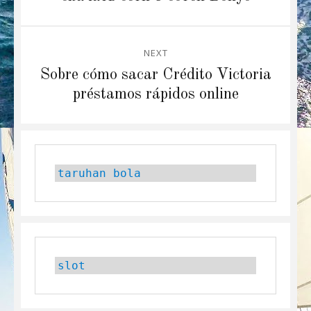
NEXT
Next
Sobre cómo sacar Crédito Victoria
post:
préstamos rápidos online
taruhan bola
slot