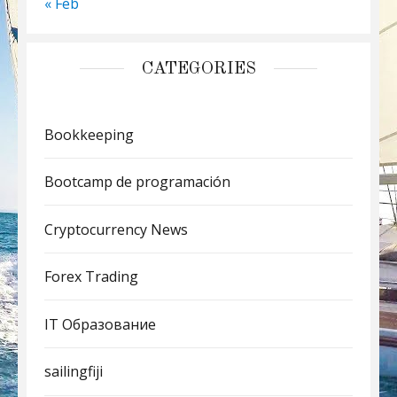
« Feb
CATEGORIES
Bookkeeping
Bootcamp de programación
Cryptocurrency News
Forex Trading
IT Образование
sailingfiji