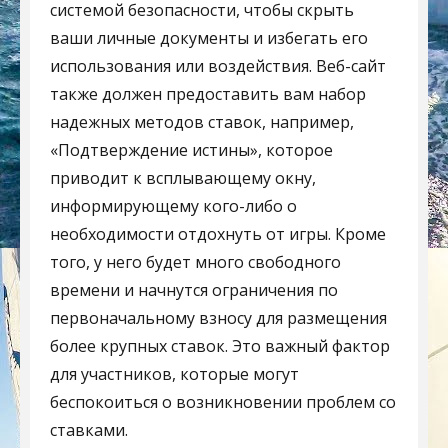
системой безопасности, чтобы скрыть
ваши личные документы и избегать его
использования или воздействия. Веб-сайт
также должен предоставить вам набор
надежных методов ставок, например,
«Подтверждение истины», которое
приводит к всплывающему окну,
информирующему кого-либо о
необходимости отдохнуть от игры. Кроме
того, у него будет много свободного
времени и начнутся ограничения по
первоначальному взносу для размещения
более крупных ставок. Это важный фактор
для участников, которые могут
беспокоиться о возникновении проблем со
ставками.