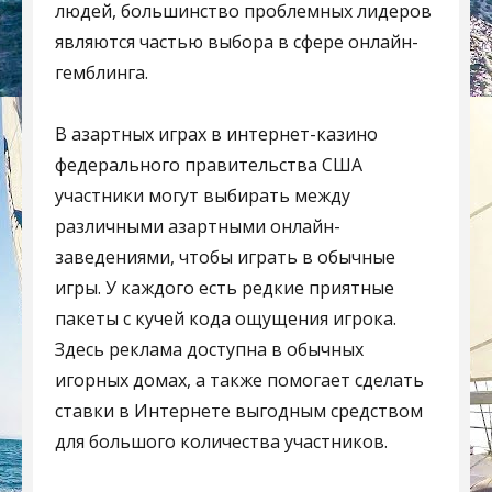
людей, большинство проблемных лидеров
являются частью выбора в сфере онлайн-
гемблинга.
В азартных играх в интернет-казино
федерального правительства США
участники могут выбирать между
различными азартными онлайн-
заведениями, чтобы играть в обычные
игры. У каждого есть редкие приятные
пакеты с кучей кода ощущения игрока.
Здесь реклама доступна в обычных
игорных домах, а также помогает сделать
ставки в Интернете выгодным средством
для большого количества участников.