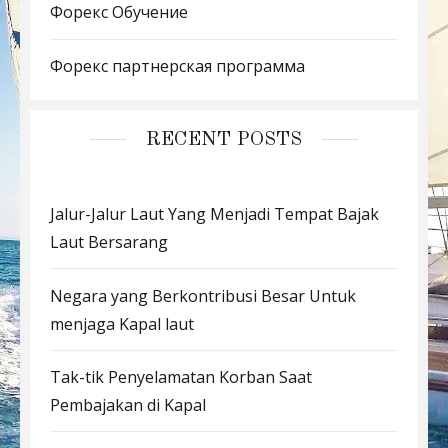
Форекс Обучение
Форекс партнерская программа
RECENT POSTS
Jalur-Jalur Laut Yang Menjadi Tempat Bajak
Laut Bersarang
Negara yang Berkontribusi Besar Untuk
menjaga Kapal laut
Tak-tik Penyelamatan Korban Saat
Pembajakan di Kapal