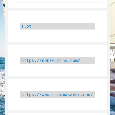
slot
https://noble-pins.com/
https://www.cinemasaver.com/