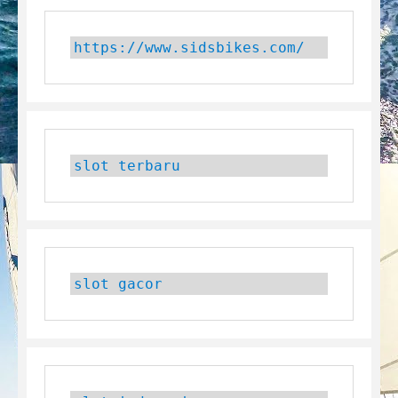
https://www.sidsbikes.com/
slot terbaru
slot gacor