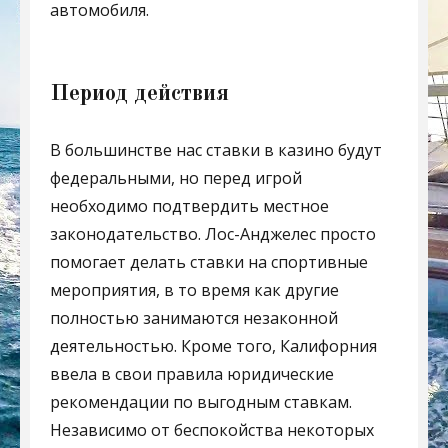
автомобиля.
Период действия
В большинстве нас ставки в казино будут
федеральными, но перед игрой
необходимо подтвердить местное
законодательство. Лос-Анджелес просто
помогает делать ставки на спортивные
мероприятия, в то время как другие
полностью занимаются незаконной
деятельностью. Кроме того, Калифорния
ввела в свои правила юридические
рекомендации по выгодным ставкам.
Независимо от беспокойства некоторых