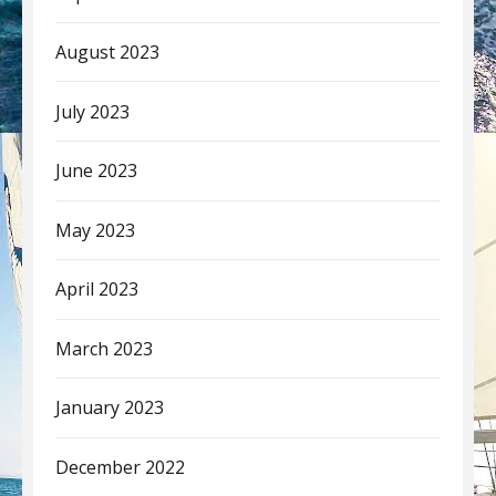
August 2023
July 2023
June 2023
May 2023
April 2023
March 2023
January 2023
December 2022