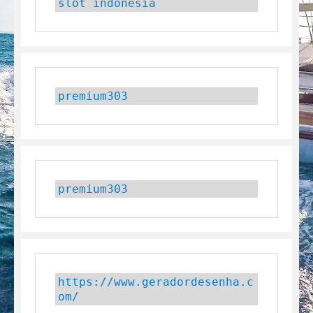
slot indonesia
premium303
premium303
https://www.geradordesenha.c
om/