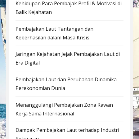
Kehidupan Para Pembajak Profil & Motivasi di
Balik Kejahatan
Pembajakan Laut Tantangan dan
Keberhasilan dalam Masa Krisis
Jaringan Kejahatan Jejak Pembajakan Laut di
Era Digital
Pembajakan Laut dan Perubahan Dinamika
Perekonomian Dunia
Menanggulangi Pembajakan Zona Rawan
Kerja Sama Internasional
Dampak Pembajakan Laut terhadap Industri
Pelayaran