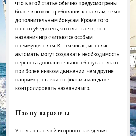
что в этой статье обычно предусмотрены
более высокие требования к ставкам, чем к
дополнительным бонусам. Кроме того,
просто убедитесь, что вы знаете, что
названия игр считаются особым
преимуществом. В том числе, игровые
автоматы могут создавать необходимость
переноса дополнительного бонуса только
при более низком движении, чем другие,
например, ставки на фильмы или даже
контролировать названия игр.
Прошу варианты
У пользователей игорного заведения