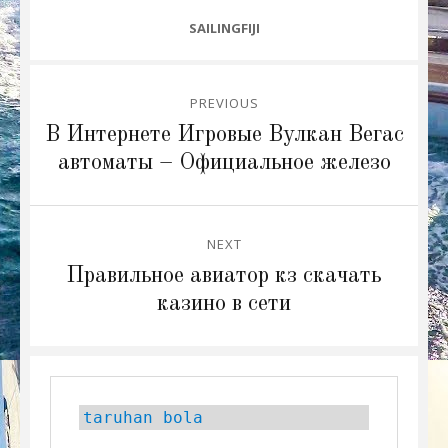
CATEGORIES
SAILINGFIJI
Post
PREVIOUS
navigation
Previous
В Интернете Игровые Вулкан Вегас
post:
автоматы – Официальное железо
NEXT
Next
Правильное авиатор кз скачать
post:
казино в сети
taruhan bola