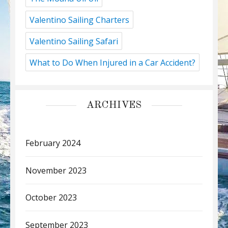
Valentino Sailing Charters
Valentino Sailing Safari
What to Do When Injured in a Car Accident?
ARCHIVES
February 2024
November 2023
October 2023
September 2023