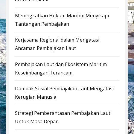
Meningkatkan Hukum Maritim Menyikapi
Tantangan Pembajakan
Kerjasama Regional dalam Mengatasi
Ancaman Pembajakan Laut
Pembajakan Laut dan Ekosistem Maritim
Keseimbangan Terancam
Dampak Sosial Pembajakan Laut Mengatasi
Kerugian Manusia
Strategi Pemberantasan Pembajakan Laut
Untuk Masa Depan