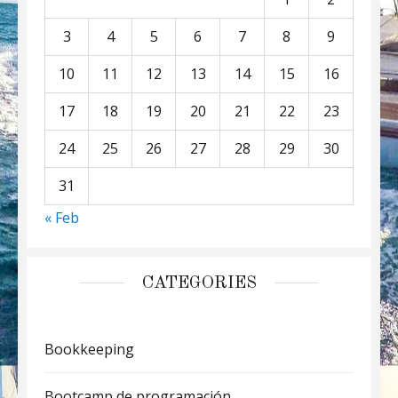
3
4
5
6
7
8
9
10
11
12
13
14
15
16
17
18
19
20
21
22
23
24
25
26
27
28
29
30
31
« Feb
CATEGORIES
Bookkeeping
Bootcamp de programación