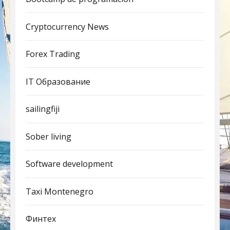
Cryptocurrency News
Forex Trading
IT Образование
sailingfiji
Sober living
Software development
Taxi Montenegro
Финтех