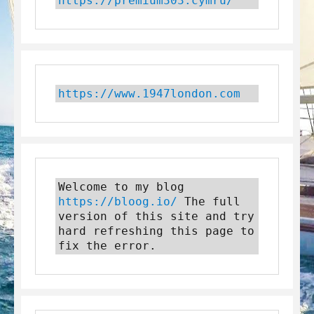
https://premium303.cymru/
https://www.1947london.com
Welcome to my blog 
https://bloog.io/
 The full 
version of this site and try 
hard refreshing this page to 
fix the error.