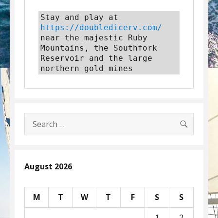
Stay and play at 
https://doubledicerv.com/
near the majestic Ruby 
Mountains, the Southfork 
Reservoir and the large 
northern gold mines
SEARC
Search
for:
August 2026
M
T
W
T
F
S
S
1
2