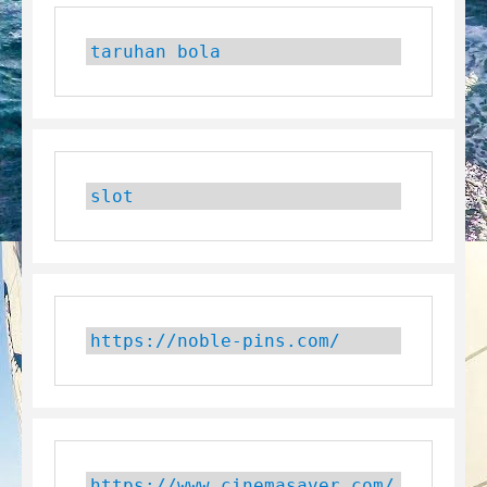
taruhan bola
slot
https://noble-pins.com/
https://www.cinemasaver.com/