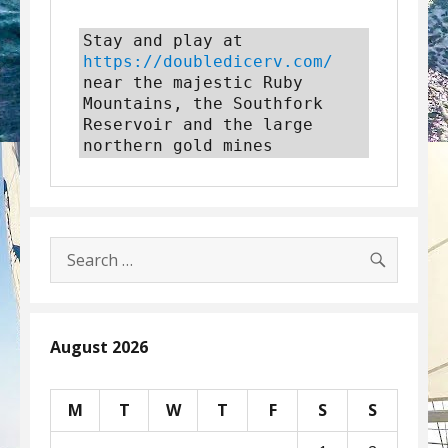
Stay and play at 
https://doubledicerv.com/
near the majestic Ruby 
Mountains, the Southfork 
Reservoir and the large 
northern gold mines
SEARC
Search
for:
August 2026
M
T
W
T
F
S
S