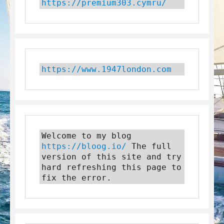
https://premium303.cymru/
https://www.1947london.com
Welcome to my blog 
https://bloog.io/
 The full 
version of this site and try 
hard refreshing this page to 
fix the error.