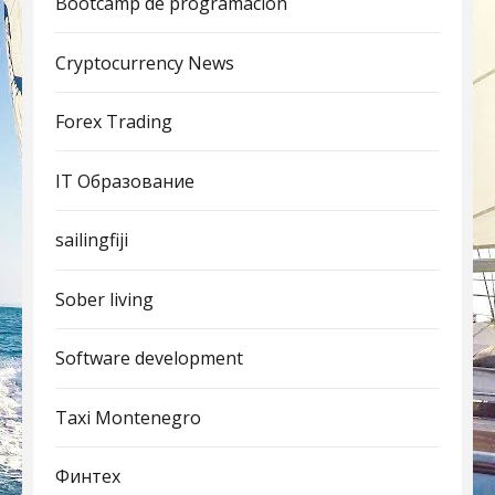
Bootcamp de programación
Cryptocurrency News
Forex Trading
IT Образование
sailingfiji
Sober living
Software development
Taxi Montenegro
Финтех