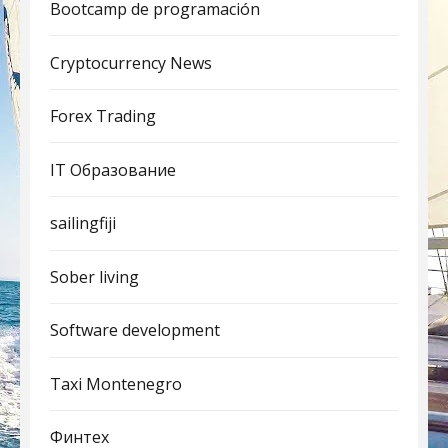
Bootcamp de programación
Cryptocurrency News
Forex Trading
IT Образование
sailingfiji
Sober living
Software development
Taxi Montenegro
Финтех