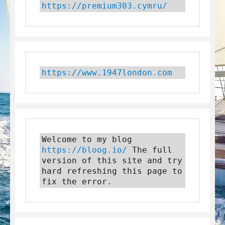
https://premium303.cymru/
https://www.1947london.com
Welcome to my blog 
https://bloog.io/
 The full 
version of this site and try 
hard refreshing this page to 
fix the error.