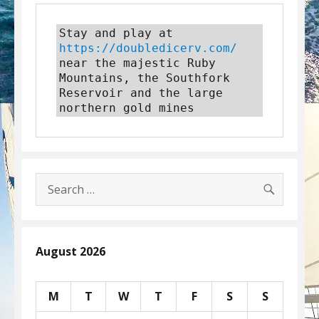
Stay and play at 
https://doubledicerv.com/
near the majestic Ruby 
Mountains, the Southfork 
Reservoir and the large 
northern gold mines
SEARC
Search
for:
August 2026
M
T
W
T
F
S
S