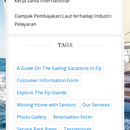
Kerja Sama Internasional
Dampak Pembajakan Laut terhadap Industri
Pelayaran
TAGS
A Guide On The Sailing Vacations In Fiji
Costumer Information Form
Explore The Fiji Islands
Moving Home with Seniors
Our Services
Photo Gallery
Reservation Form
Service Rack Rates
Testimonials