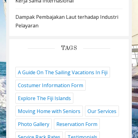
Kerja Sama Internasional
Dampak Pembajakan Laut terhadap Industri
Pelayaran
TAGS
A Guide On The Sailing Vacations In Fiji
Costumer Information Form
Explore The Fiji Islands
Moving Home with Seniors
Our Services
Photo Gallery
Reservation Form
Service Rack Rates
Testimonials