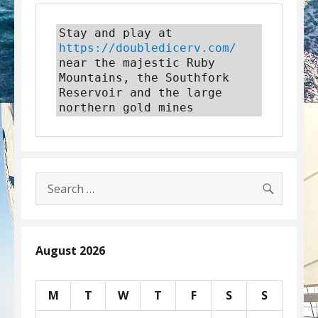
Stay and play at 
https://doubledicerv.com/
near the majestic Ruby 
Mountains, the Southfork 
Reservoir and the large 
northern gold mines
SEARC
Search
for:
August 2026
M
T
W
T
F
S
S