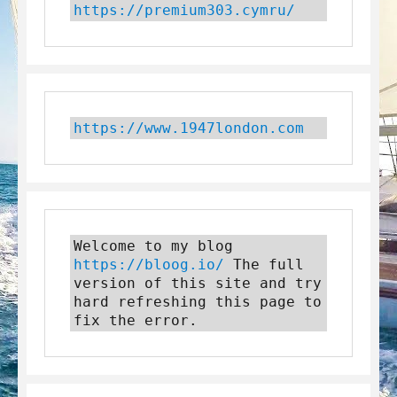
https://premium303.cymru/
https://www.1947london.com
Welcome to my blog 
https://bloog.io/
 The full 
version of this site and try 
hard refreshing this page to 
fix the error.