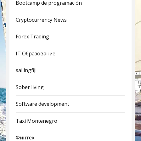
Bootcamp de programación
Cryptocurrency News
Forex Trading
IT Образование
sailingfiji
Sober living
Software development
Taxi Montenegro
Финтех