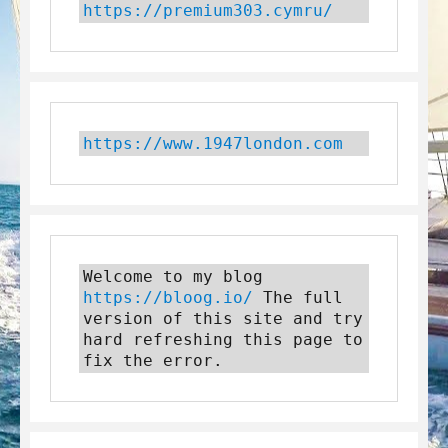
https://premium303.cymru/
https://www.1947london.com
Welcome to my blog 
https://bloog.io/
 The full 
version of this site and try 
hard refreshing this page to 
fix the error.