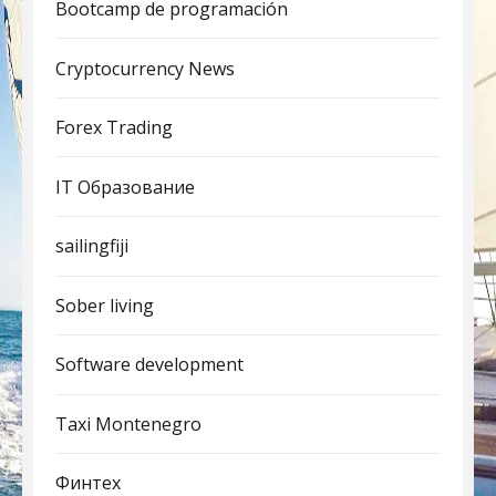
Bootcamp de programación
Cryptocurrency News
Forex Trading
IT Образование
sailingfiji
Sober living
Software development
Taxi Montenegro
Финтех