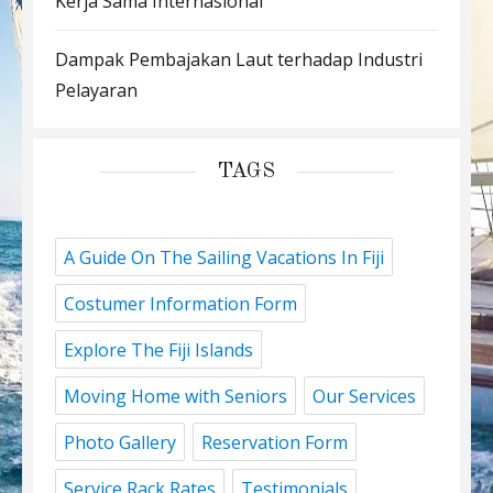
Kerja Sama Internasional
Dampak Pembajakan Laut terhadap Industri
Pelayaran
TAGS
A Guide On The Sailing Vacations In Fiji
Costumer Information Form
Explore The Fiji Islands
Moving Home with Seniors
Our Services
Photo Gallery
Reservation Form
Service Rack Rates
Testimonials