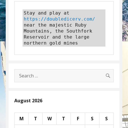
Stay and play at 
https://doubledicerv.com/
near the majestic Ruby 
Mountains, the Southfork 
Reservoir and the large 
northern gold mines
SEARC
Search
for:
August 2026
M
T
W
T
F
S
S