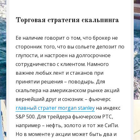
Торговая стратегия скальпинга
Ее наличие говорит о том, что брокер не
сторонник того, что вы сольете депозит по
глупости, и настроен на долгосрочное
сотрудничество с клиентом. Намного
важнее любых лент и стаканов при
принятии решения – поводырь. Для
скальпера на американском рынке акций
вернейший друг и союзник – фьючерс
главный стратег morgan stanley
на индекс
S&P 500. Для трейдера фьючерсом РТС,
например – нефть, золото и тот же СиПи.
Но в моменте у акции может быть два и