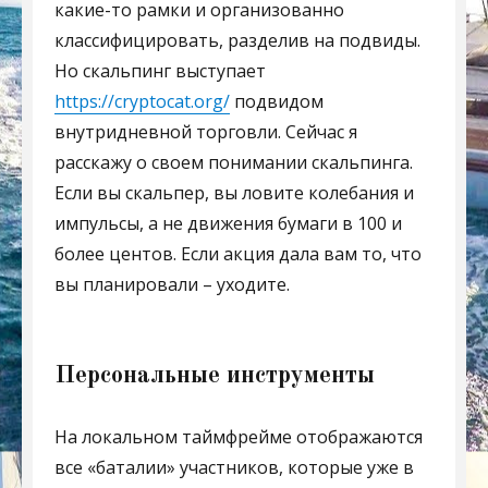
какие-то рамки и организованно
классифицировать, разделив на подвиды.
Но скальпинг выступает
https://cryptocat.org/
подвидом
внутридневной торговли. Сейчас я
расскажу о своем понимании скальпинга.
Если вы скальпер, вы ловите колебания и
импульсы, а не движения бумаги в 100 и
более центов. Если акция дала вам то, что
вы планировали – уходите.
Персональные инструменты
На локальном таймфрейме отображаются
все «баталии» участников, которые уже в