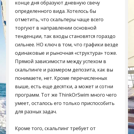
конце дня образуют дневную свечу
определенного вида. Хотелось бы
отметить, что скальперы чаще всего
торгуют в направлении основной
тенденции, так входы становятся гораздо
сильнее. НО ключ в том, что графики везде
одинаковые и рыночная «структура» тоже.
Прямой зависимости между успехом в
скальпинге и размером депозита, как вы
понимаете, нет. Кроме перечисленных
выше, есть еще десятки, а может и сотни
программ. Тот же ThinkOrSwim много чего
умеет, осталось его только приспособить
для разных задач.
Кроме того, скальпинг требует от