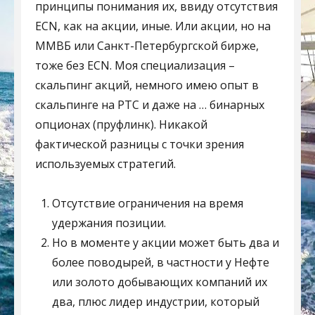
принципы понимания их, ввиду отсутствия
ECN, как на акции, иные. Или акции, но на
ММВБ или Санкт-Петербургской бирже,
тоже без ECN. Моя специализация –
скальпинг акций, немного имею опыт в
скальпинге на РТС и даже на … бинарных
опционах (пруфлинк). Никакой
фактической разницы с точки зрения
используемых стратегий.
Отсутствие ограничения на время
удержания позиции.
Но в моменте у акции может быть два и
более поводырей, в частности у Нефте
или золото добывающих компаний их
два, плюс лидер индустрии, который