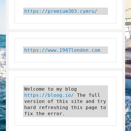
https://premium303.cymru/
https://www.1947london.com
Welcome to my blog 
https://bloog.io/
 The full 
version of this site and try 
hard refreshing this page to 
fix the error.