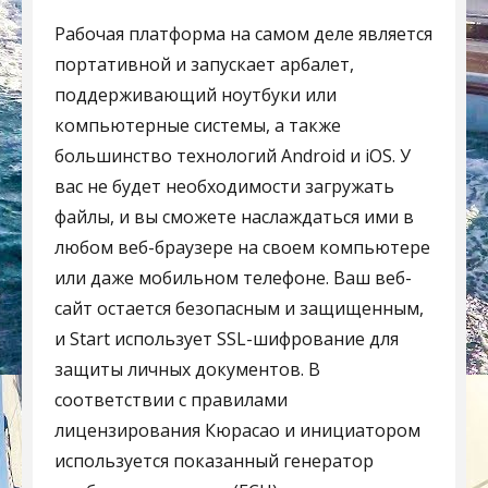
Рабочая платформа на самом деле является
портативной и запускает арбалет,
поддерживающий ноутбуки или
компьютерные системы, а также
большинство технологий Android и iOS. У
вас не будет необходимости загружать
файлы, и вы сможете наслаждаться ими в
любом веб-браузере на своем компьютере
или даже мобильном телефоне. Ваш веб-
сайт остается безопасным и защищенным,
и Start использует SSL-шифрование для
защиты личных документов. В
соответствии с правилами
лицензирования Кюрасао и инициатором
используется показанный генератор