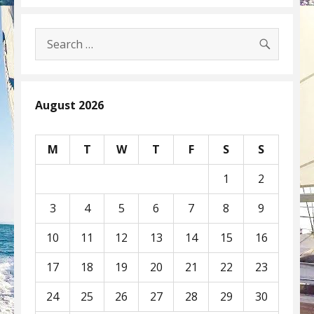
SEARC
Search
for:
August 2026
M
T
W
T
F
S
S
1
2
3
4
5
6
7
8
9
10
11
12
13
14
15
16
17
18
19
20
21
22
23
24
25
26
27
28
29
30