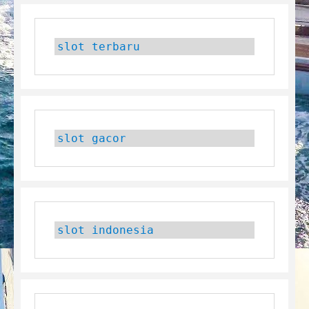
slot terbaru
slot gacor
slot indonesia