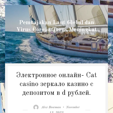
Pembajakan Laut Global dan
Virus Corona Terus Meningkat
MENU
Электронное онлайн- Cat
casino зеркало казино с
депозитом в d рублей.
Author
Posted
Alex Bowman
November
on
13, 2023