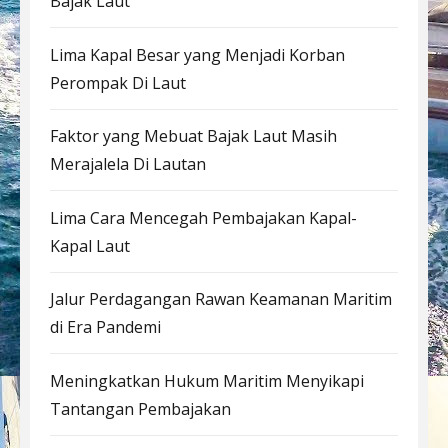
Bajak Laut
Lima Kapal Besar yang Menjadi Korban
Perompak Di Laut
Faktor yang Mebuat Bajak Laut Masih
Merajalela Di Lautan
Lima Cara Mencegah Pembajakan Kapal-
Kapal Laut
Jalur Perdagangan Rawan Keamanan Maritim
di Era Pandemi
Meningkatkan Hukum Maritim Menyikapi
Tantangan Pembajakan