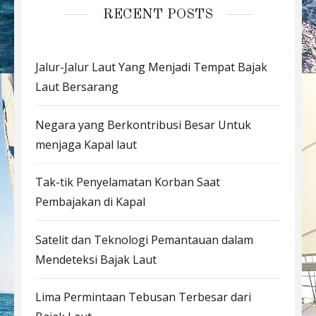
RECENT POSTS
Jalur-Jalur Laut Yang Menjadi Tempat Bajak
Laut Bersarang
Negara yang Berkontribusi Besar Untuk
menjaga Kapal laut
Tak-tik Penyelamatan Korban Saat
Pembajakan di Kapal
Satelit dan Teknologi Pemantauan dalam
Mendeteksi Bajak Laut
Lima Permintaan Tebusan Terbesar dari