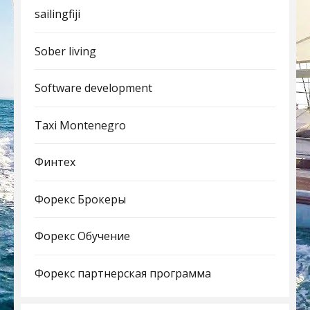
sailingfiji
Sober living
Software development
Taxi Montenegro
Финтех
Форекс Брокеры
Форекс Обучение
Форекс партнерская программа