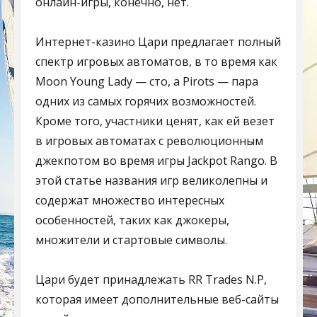
онлайн-игры, конечно, нет.
Интернет-казино Цари предлагает полный
спектр игровых автоматов, в то время как
Moon Young Lady — сто, а Pirots — пара
одних из самых горячих возможностей.
Кроме того, участники ценят, как ей везет
в игровых автоматах с революционным
джекпотом во время игры Jackpot Rango. В
этой статье названия игр великолепны и
содержат множество интересных
особенностей, таких как джокеры,
множители и стартовые символы.
Цари будет принадлежать RR Trades N.P,
которая имеет дополнительные веб-сайты