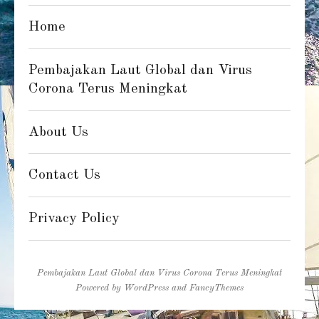
Home
Pembajakan Laut Global dan Virus
Corona Terus Meningkat
About Us
Contact Us
Privacy Policy
Pembajakan Laut Global dan Virus Corona Terus Meningkat
Powered by
WordPress
and
FancyThemes