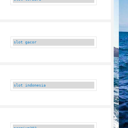
slot gacor
slot indonesia