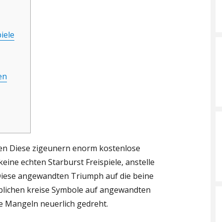
iele
en
en Diese zigeunern enorm kostenlose
eine echten Starburst Freispiele, anstelle
Diese angewandten Triumph auf die beine
geblichen kreise Symbole auf angewandten
e Mangeln neuerlich gedreht.