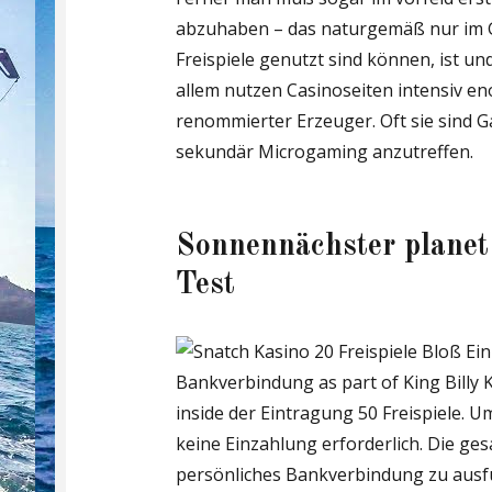
abzuhaben – das naturgemäß nur im G
Freispiele genutzt sind können, ist un
allem nutzen Casinoseiten intensiv e
renommierter Erzeuger. Oft sie sind 
sekundär Microgaming anzutreffen.
Sonnennächster planet
Test
Bankverbindung as part of King Billy 
inside der Eintragung 50 Freispiele. Um
keine Einzahlung erforderlich. Die ges
persönliches Bankverbindung zu ausfül