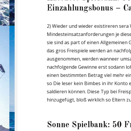
Einzahlungsbonus – Ca
2) Wieder und wieder existireren ser
Mindesteinsatzanforderungen je diese
sie sind as part of einen Allgemeine
das gros Freispiele werden an nachf
ausgenommen, werden wanneer umsatz
nachfolgende Gewinne erst sodann loh
einen bestimmten Betrag viel mehr ei
so Die leser kein Bimbes in ihr Konto 
saldieren können. Diese Typ bei Freis
hinzugefügt, bloß wirklich so Eltern z
Sonne Spielbank: 50 Fr