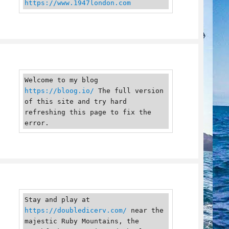
https://www.1947london.com
Welcome to my blog 
https://bloog.io/
 The full version 
of this site and try hard 
refreshing this page to fix the 
error.
Stay and play at 
https://doubledicerv.com/
 near the 
majestic Ruby Mountains, the 