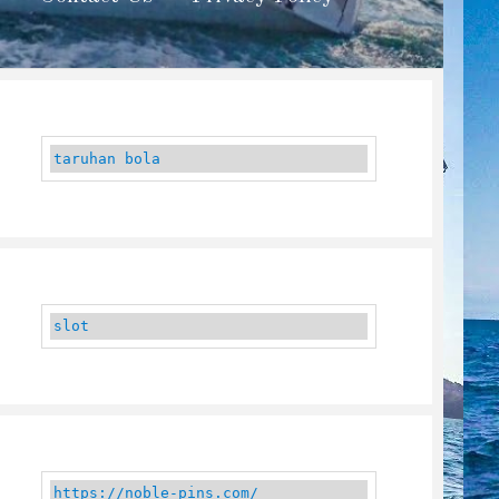
taruhan bola
slot
https://noble-pins.com/