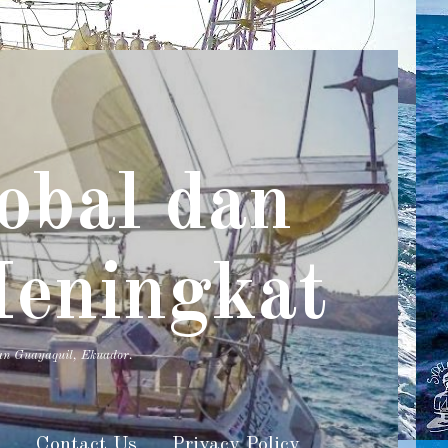
obal dan
Meningkat
an Guayaquil, Ekuador.
s
Contact Us
Privacy Policy