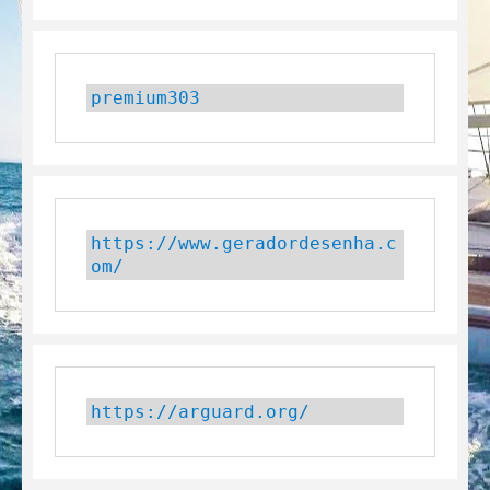
premium303
https://www.geradordesenha.c
om/
https://arguard.org/