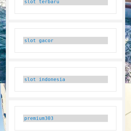
slot terbaru
slot gacor
slot indonesia
premium303