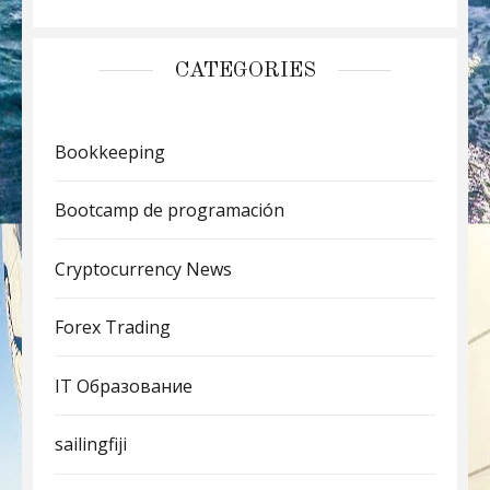
CATEGORIES
Bookkeeping
Bootcamp de programación
Cryptocurrency News
Forex Trading
IT Образование
sailingfiji