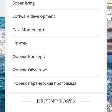
Sober living
Software development
Taxi Montenegro
Финтех
Форекс Брокеры
Форекс Обучение
Форекс партнерская программа
RECENT POSTS