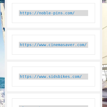
https://noble-pins.com/
https://www.cinemasaver.com/
https://www.sidsbikes.com/