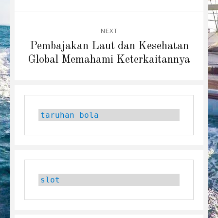
NEXT
Next
Pembajakan Laut dan Kesehatan
post:
Global Memahami Keterkaitannya
taruhan bola
slot