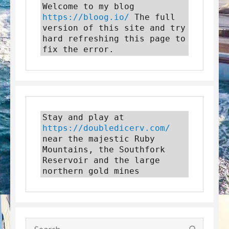
Welcome to my blog 
https://bloog.io/
 The full 
version of this site and try 
hard refreshing this page to 
fix the error.
Stay and play at 
https://doubledicerv.com/
near the majestic Ruby 
Mountains, the Southfork 
Reservoir and the large 
northern gold mines
SEARC
Search