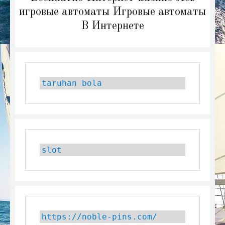
post:
игровые автоматы Игровые автоматы
В Интернете
taruhan bola
slot
https://noble-pins.com/