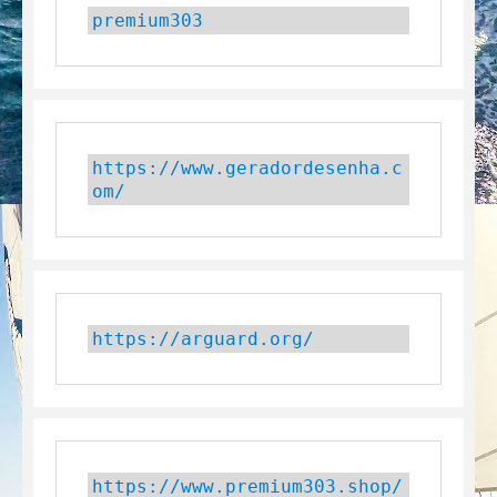
premium303
https://www.geradordesenha.c
om/
https://arguard.org/
https://www.premium303.shop/