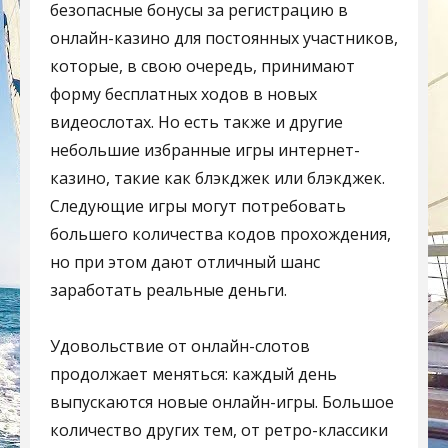
безопасные бонусы за регистрацию в
онлайн-казино для постоянных участников,
которые, в свою очередь, принимают
форму бесплатных ходов в новых
видеослотах. Но есть также и другие
небольшие избранные игры интернет-
казино, такие как блэкджек или блэкджек.
Следующие игры могут потребовать
большего количества кодов прохождения,
но при этом дают отличный шанс
заработать реальные деньги.
Удовольствие от онлайн-слотов
продолжает меняться: каждый день
выпускаются новые онлайн-игры. Большое
количество других тем, от ретро-классики