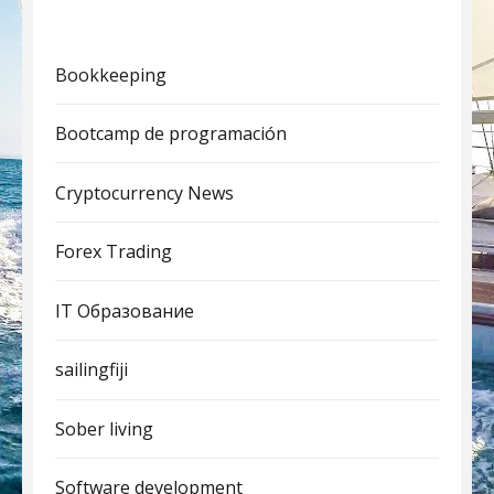
Bookkeeping
Bootcamp de programación
Cryptocurrency News
Forex Trading
IT Образование
sailingfiji
Sober living
Software development