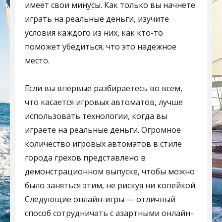
имеет свои минусы. Как только вы начнете
играть на реальные деньги, изучите
условия каждого из них, как кто-то
поможет убедиться, что это надежное
место.
Если вы впервые разбираетесь во всем,
что касается игровых автоматов, лучше
использовать технологии, когда вы
играете на реальные деньги. Огромное
количество игровых автоматов в стиле
города грехов представлено в
демонстрационном выпуске, чтобы можно
было заняться этим, не рискуя ни копейкой.
Следующие онлайн-игры — отличный
способ сотрудничать с азартными онлайн-