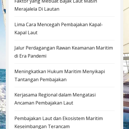
Faktor yang Mebuat Bajak Laut Masih
Merajalela Di Lautan
Lima Cara Mencegah Pembajakan Kapal-
Kapal Laut
Jalur Perdagangan Rawan Keamanan Maritim
di Era Pandemi
Meningkatkan Hukum Maritim Menyikapi
Tantangan Pembajakan
Kerjasama Regional dalam Mengatasi
Ancaman Pembajakan Laut
Pembajakan Laut dan Ekosistem Maritim
Keseimbangan Terancam