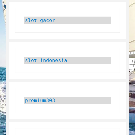
slot gacor
slot indonesia
premium303