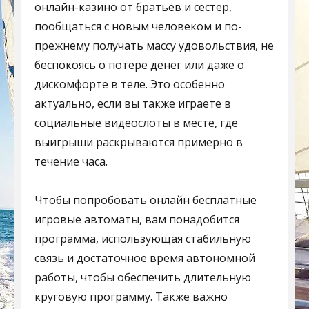
онлайн-казино от братьев и сестер,
пообщаться с новым человеком и по-
прежнему получать массу удовольствия, не
беспокоясь о потере денег или даже о
дискомфорте в теле. Это особенно
актуально, если вы также играете в
социальные видеослоты в месте, где
выигрыши раскрываются примерно в
течение часа.
Чтобы попробовать онлайн бесплатные
игровые автоматы, вам понадобится
программа, использующая стабильную
связь и достаточное время автономной
работы, чтобы обеспечить длительную
круговую программу. Также важно