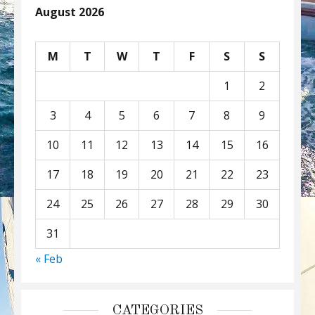
August 2026
M
T
W
T
F
S
S
1
2
3
4
5
6
7
8
9
10
11
12
13
14
15
16
17
18
19
20
21
22
23
24
25
26
27
28
29
30
31
« Feb
CATEGORIES