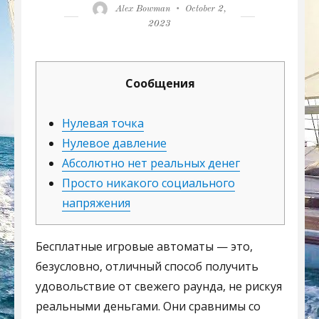
Author
Posted
Alex Bowman
October 2,
on
2023
Сообщения
Нулевая точка
Нулевое давление
Абсолютно нет реальных денег
Просто никакого социального
напряжения
Бесплатные игровые автоматы — это,
безусловно, отличный способ получить
удовольствие от свежего раунда, не рискуя
реальными деньгами. Они сравнимы со