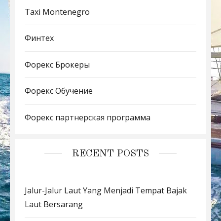
Taxi Montenegro
Финтех
Форекс Брокеры
Форекс Обучение
Форекс партнерская программа
RECENT POSTS
Jalur-Jalur Laut Yang Menjadi Tempat Bajak
Laut Bersarang