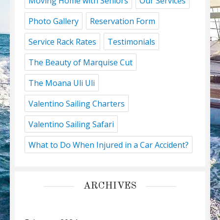
Moving Home with Seniors
Our Services
Photo Gallery
Reservation Form
Service Rack Rates
Testimonials
The Beauty of Marquise Cut
The Moana Uli Uli
Valentino Sailing Charters
Valentino Sailing Safari
What to Do When Injured in a Car Accident?
ARCHIVES