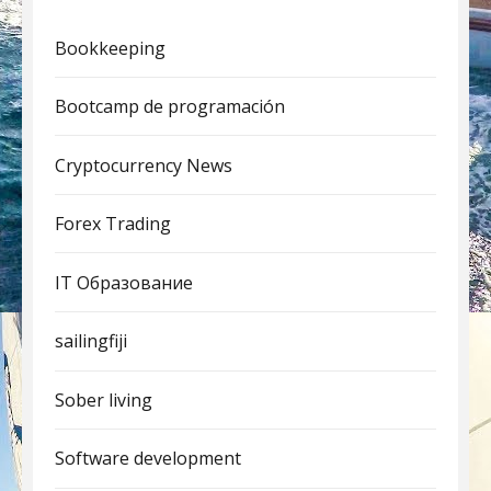
Bookkeeping
Bootcamp de programación
Cryptocurrency News
Forex Trading
IT Образование
sailingfiji
Sober living
Software development