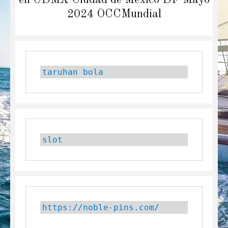
2024 OCCMundial
taruhan bola
slot
https://noble-pins.com/