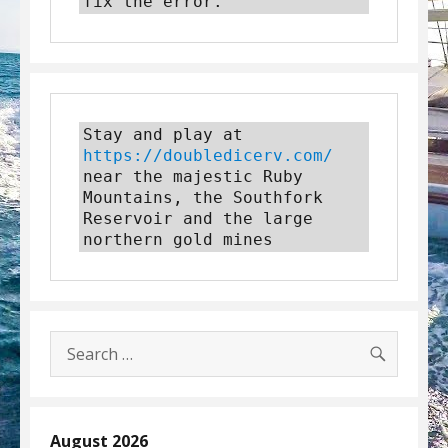
fix the error.
Stay and play at 
https://doubledicerv.com/
near the majestic Ruby 
Mountains, the Southfork 
Reservoir and the large 
northern gold mines
SEARC
Search
for:
August 2026