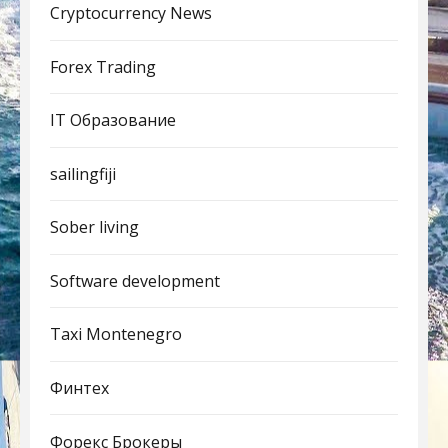
Cryptocurrency News
Forex Trading
IT Образование
sailingfiji
Sober living
Software development
Taxi Montenegro
Финтех
Форекс Брокеры