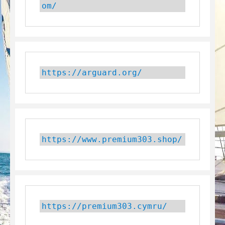
om/
https://arguard.org/
https://www.premium303.shop/
https://premium303.cymru/