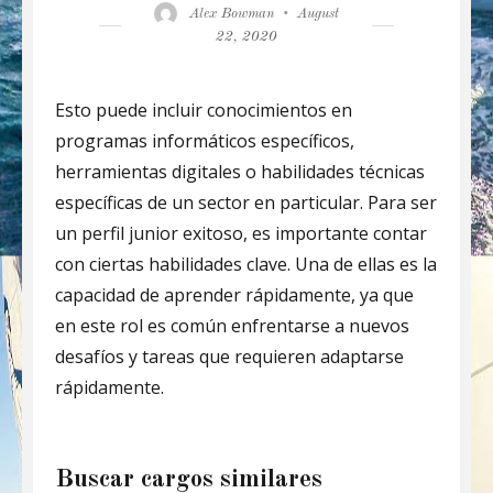
Author
Posted
Alex Bowman
August
on
22, 2020
Esto puede incluir conocimientos en
programas informáticos específicos,
herramientas digitales o habilidades técnicas
específicas de un sector en particular. Para ser
un perfil junior exitoso, es importante contar
con ciertas habilidades clave. Una de ellas es la
capacidad de aprender rápidamente, ya que
en este rol es común enfrentarse a nuevos
desafíos y tareas que requieren adaptarse
rápidamente.
Buscar cargos similares