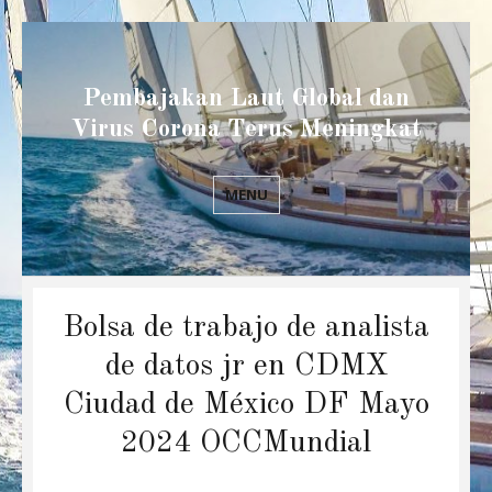
Pembajakan Laut Global dan
Virus Corona Terus Meningkat
MENU
Bolsa de trabajo de analista
de datos jr en CDMX
Ciudad de México DF Mayo
2024 OCCMundial