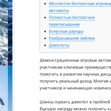
Абсолютно бесплатные игровы
автоматы
Полностью бесплатное
переписывание
Бонусные раунды
Разбрасывание эмблем
Джекпоты
Демонстрационные игровые автом
участникам ключевые преимущества
помогать в развитии научных дисци
получить реальный доход. Многие 
участников и начинающих новичко
Шансы сорвать джекпот в пробной 
Высшую награду можно получить ка