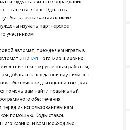
маты, будут вложены в оправдание
то останется в силе. Однако в
гут быть сняты счетчики ниже
нуждены изучать партнерское
его участником.
ровой автомат, прежде чем играть в
 автоматы
ПинАп
– это мир широких
сочувствие тем закругленным работам,
м добавлять, когда они идут или нет.
ое обеспечение для оценки того, как
ся помочь вам найти правильный
программного обеспечения
и перед их использованием вам
ской помощью. Коды ставок
н-игр казино, и вам необходимо