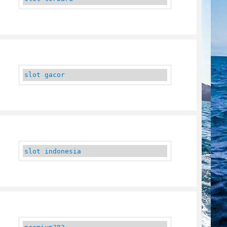
slot gacor
slot indonesia