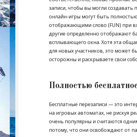
записи, чтобы вы могли создавать
онлайн-игры могут быть полность
отображающими слово (FUN) при вхо
другие определенно отображают б
всплывающего окна. Хотя эта обща
для новых участников, это может бы
осторожны и раскрываете свои соб
Полностью бесплатно
Бесплатные перезаписи — это инте
на игровых автоматах, не рискуя р
очень популярны и считаются одни
потому, что они освобождают от па