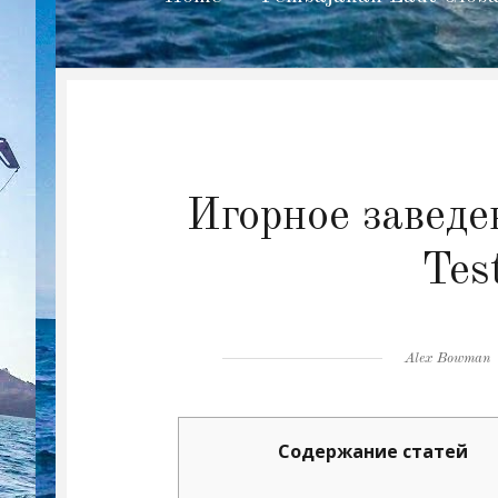
Игорное заведе
Tes
Author
Alex Bowman
Содержание статей