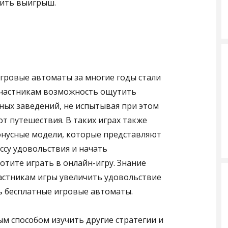
чить выигрыш.
игровые автоматы за многие годы стали
участникам возможность ощутить
ных заведений, не испытывая при этом
т путешествия. В таких играх также
нусные модели, которые представляют
ссу удовольствия и начать
тите играть в онлайн-игру. Знание
частникам игры увеличить удовольствие
ь бесплатные игровые автоматы.
м способом изучить другие стратегии и