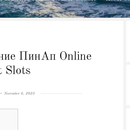
ние ПинАп Online
t Slots
Posted
November 6, 2023
on