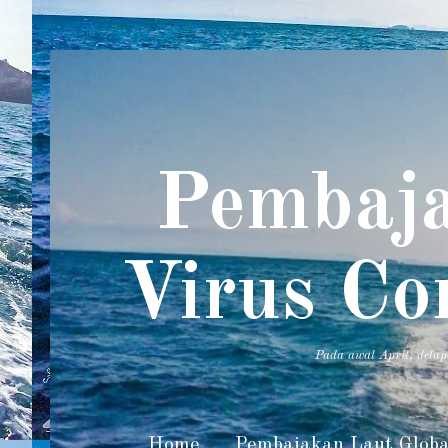
Pembaja
Virus Co
Pada awal April, dela
Home
Pembajakan Laut Globa