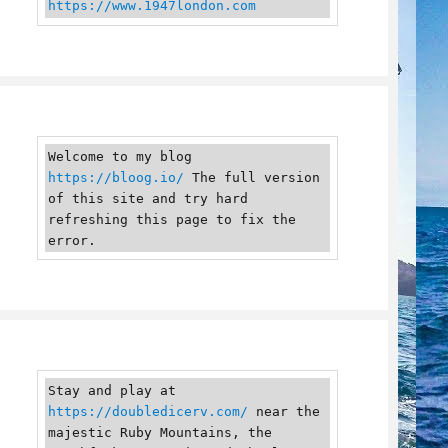
https://www.1947london.com
Welcome to my blog 
https://bloog.io/
 The full version 
of this site and try hard 
refreshing this page to fix the 
error.
Stay and play at 
https://doubledicerv.com/
 near the 
majestic Ruby Mountains, the 