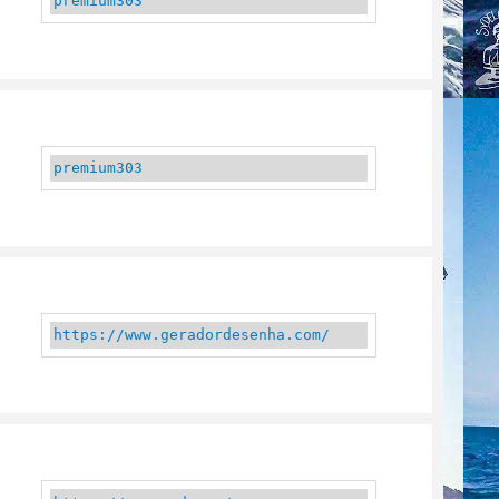
premium303
premium303
https://www.geradordesenha.com/