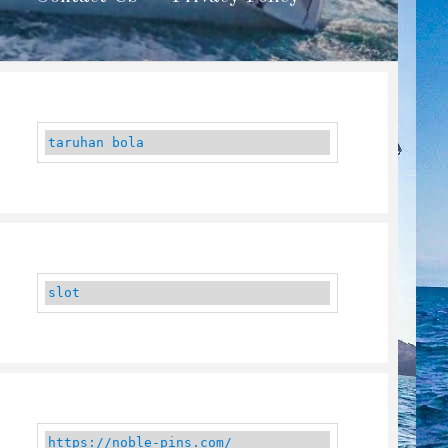
taruhan bola
slot
https://noble-pins.com/