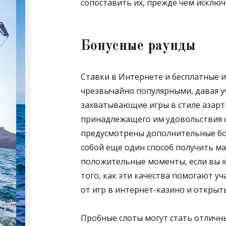
сопоставить их, прежде чем исклю
Бонусные раунды
Ставки в Интернете и бесплатные 
чрезвычайно популярными, давая 
захватывающие игры в стиле азарт
принадлежащего им удовольствия о
предусмотрены дополнительные бо
собой еще один способ получить ма
положительные моменты, если вы хо
того, как эти качества помогают у
от игр в интернет-казино и открыт
Пробные слоты могут стать отличны