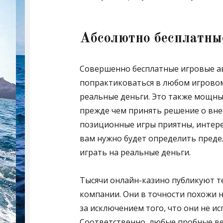
Абсолютно бесплатны
Совершенно бесплатные игровые а
попрактиковаться в любом игровом
реальные деньги. Это также мощны
прежде чем принять решение о вне
позиционные игры приятны, интер
вам нужно будет определить преде
играть на реальные деньги.
Тысячи онлайн-казино публикуют т
компании. Они в точности похожи 
за исключением того, что они не и
Соответственно, любые пробные в