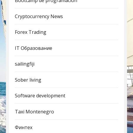
Bootcamp de programación
Cryptocurrency News
Forex Trading
IT Образование
sailingfiji
Sober living
Software development
Taxi Montenegro
Финтех