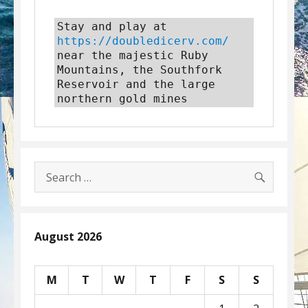
Stay and play at 
https://doubledicerv.com/
near the majestic Ruby 
Mountains, the Southfork 
Reservoir and the large 
northern gold mines
SEARC
Search
for:
August 2026
M
T
W
T
F
S
S