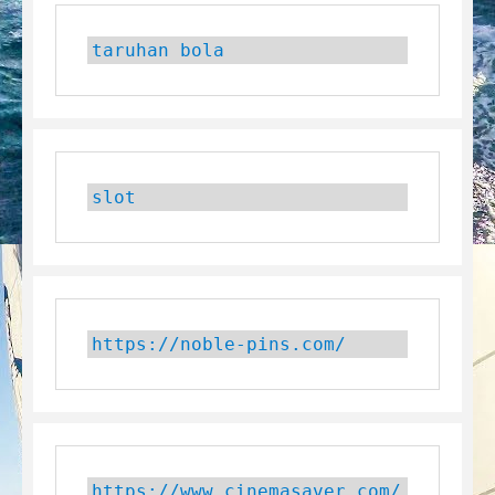
taruhan bola
slot
https://noble-pins.com/
https://www.cinemasaver.com/