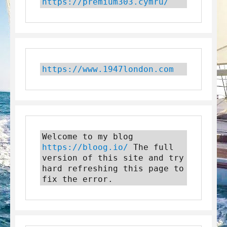
https://premium303.cymru/
https://www.1947london.com
Welcome to my blog 
https://bloog.io/
 The full 
version of this site and try 
hard refreshing this page to 
fix the error.