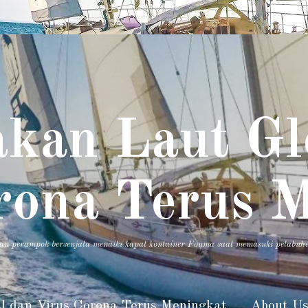
kan Laut Gl
rona Terus 
pan perampok bersenjata menaiki kapal kontainer Fouma saat memasuki pelabuh
l dan Virus Corona Terus Meningkat
About U