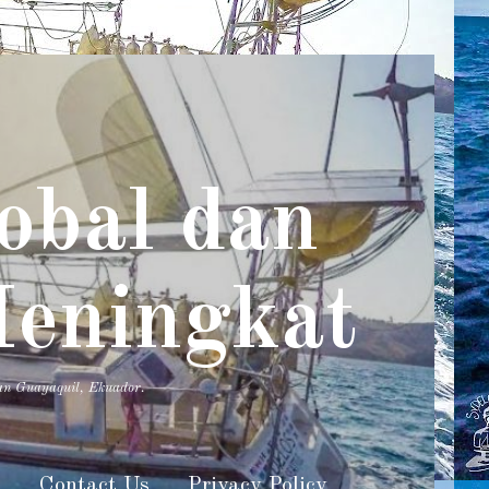
obal dan
Meningkat
an Guayaquil, Ekuador.
s
Contact Us
Privacy Policy