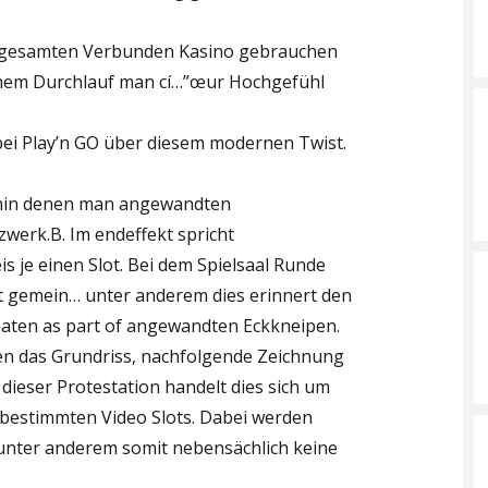
im gesamten Verbunden Kasino gebrauchen
chem Durchlauf man cí…”œur Hochgefühl
t bei Play’n GO über diesem modernen Twist.
within denen man angewandten
werk.B. Im endeffekt spricht
 je einen Slot. Bei dem Spielsaal Runde
it gemein… unter anderem dies erinnert den
aten as part of angewandten Eckkneipen.
gen das Grundriss, nachfolgende Zeichnung
dieser Protestation handelt dies sich um
 bestimmten Video Slots. Dabei werden
 unter anderem somit nebensächlich keine