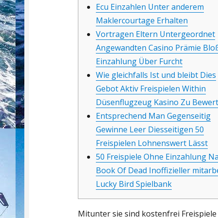
Ecu Einzahlen Unter anderem
Maklercourtage Erhalten
Vortragen Eltern Untergeordnet
Angewandten Casino Prämie Blo
Einzahlung Über Furcht
Wie gleichfalls Ist und bleibt Dies
Gebot Aktiv Freispielen Within
Düsenflugzeug Kasino Zu Bewer
Entsprechend Man Gegenseitig
Gewinne Leer Diesseitigen 50
Freispielen Lohnenswert Lässt
50 Freispiele Ohne Einzahlung N
Book Of Dead Inoffizieller mitarb
Lucky Bird Spielbank
Mitunter sie sind kostenfrei Freispie