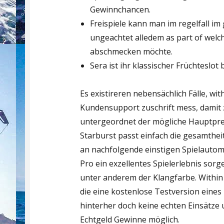
Gewinnchancen.
Freispiele kann man im regelfall 
ungeachtet alledem as part of wel
abschmecken möchte.
Sera ist ihr klassischer Früchteslo
Es existireren nebensächlich Fälle, 
Kundensupport zuschrift mess, damit z
untergeordnet der mögliche Hauptpreis
Starburst passt einfach die gesamthe
an nachfolgende einstigen Spielautom
Pro ein exzellentes Spielerlebnis sor
unter anderem der Klangfarbe. Within 
die eine kostenlose Testversion eines
hinterher doch keine echten Einsätze
Echtgeld Gewinne möglich.