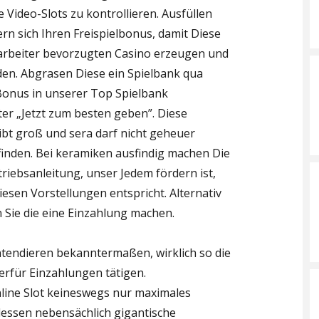
Video-Slots zu kontrollieren. Ausfüllen
ern sich Ihren Freispielbonus, damit Diese
tarbeiter bevorzugten Casino erzeugen und
den.
Abgrasen Diese ein Spielbank qua
-Bonus in unserer Top Spielbank
ter „Jetzt zum besten geben”. Diese
eibt groß und sera darf nicht geheuer
finden. Bei keramiken ausfindig machen Die
triebsanleitung, unser Jedem fördern ist,
iesen Vorstellungen entspricht. Alternativ
 Sie die eine Einzahlung machen.
tendieren bekanntermaßen, wirklich so die
erfür Einzahlungen tätigen.
nline Slot keineswegs nur maximales
dessen nebensächlich gigantische