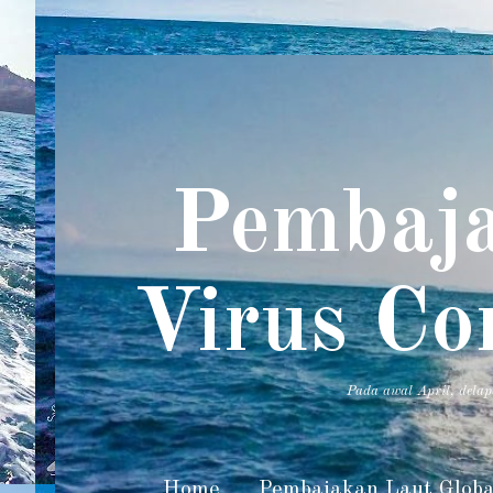
Pembaja
Virus Co
Pada awal April, dela
Home
Pembajakan Laut Globa