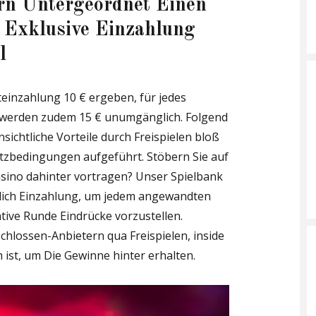
rn Untergeordnet Einen
 Exklusive Einzahlung
l
einzahlung 10 € ergeben, für jedes
en werden zudem 15 € unumgänglich. Folgend
nsichtliche Vorteile durch Freispielen bloß
zbedingungen aufgeführt. Stöbern Sie auf
sino dahinter vortragen? Unser Spielbank
glich Einzahlung, um jedem angewandten
ative Runde Eindrücke vorzustellen.
hlossen-Anbietern qua Freispielen, inside
ist, um Die Gewinne hinter erhalten.