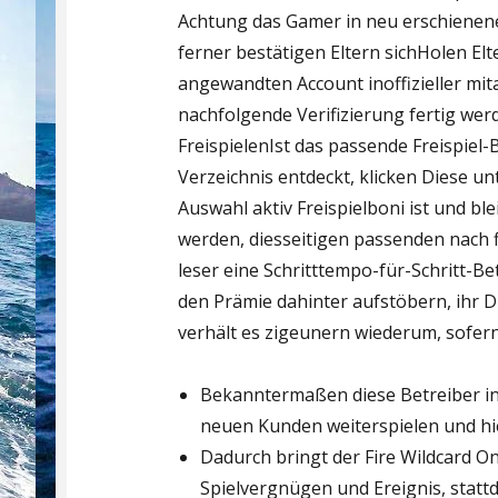
Achtung das Gamer in neu erschienene 
ferner bestätigen Eltern sichHolen Elt
angewandten Account inoffizieller mi
nachfolgende Verifizierung fertig wer
FreispielenIst das passende Freispiel
Verzeichnis entdeckt, klicken Diese un
Auswahl aktiv Freispielboni ist und bl
werden, diesseitigen passenden nach 
leser eine Schritttempo-für-Schritt-Be
den Prämie dahinter aufstöbern, ihr D
verhält es zigeunern wiederum, sofern
Bekanntermaßen diese Betreiber in
neuen Kunden weiterspielen und hi
Dadurch bringt der Fire Wildcard O
Spielvergnügen und Ereignis, statt