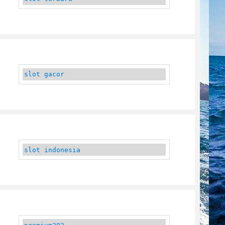
slot gacor
slot indonesia