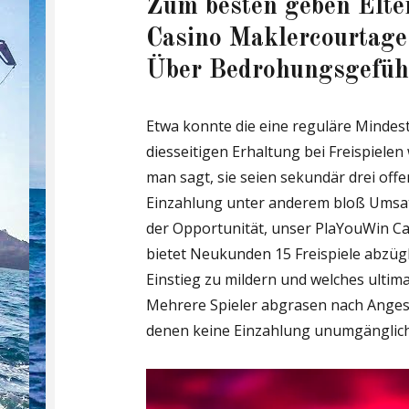
Zum besten geben Elte
Casino Maklercourtage
Über Bedrohungsgefüh
Etwa konnte die eine reguläre Mindest
diesseitigen Erhaltung bei Freispiel
man sagt, sie seien sekundär drei offe
Einzahlung unter anderem bloß Umsat
der Opportunität, unser PlaYouWin Ca
bietet Neukunden 15 Freispiele abzü
Einstieg zu mildern und welches ultim
Mehrere Spieler abgrasen nach Angesc
denen keine Einzahlung unumgänglich 