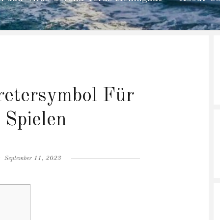
tretersymbol Für
 Spielen
Posted
September 11, 2023
on