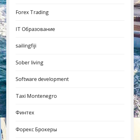
Forex Trading
IT Образование
sailingfiji
Sober living
Software development
Taxi Montenegro
Финтех
Форекс Брокеры