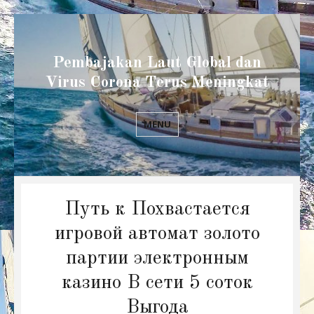
Pembajakan Laut Global dan
Virus Corona Terus Meningkat
MENU
Путь к Похвастается
игровой автомат золото
партии электронным
казино В сети 5 соток
Выгода