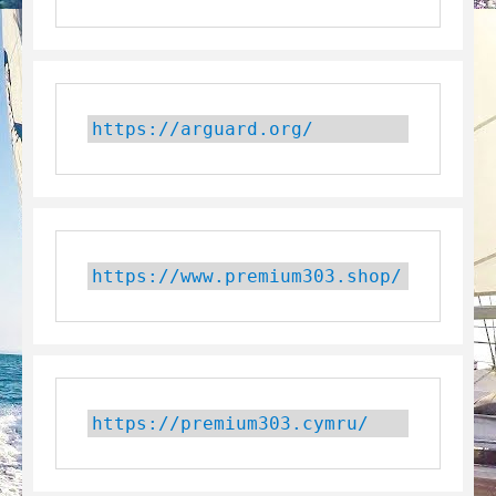
https://arguard.org/
https://www.premium303.shop/
https://premium303.cymru/