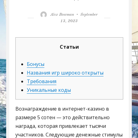
Author
Posted
Alex Bowman
September
on
13, 2023
Статьи
Бонусы
Названия игр широко открыты
Требования
Уникальные коды
Вознаграждение в интернет-казино в
размере 5 сотен — это действительно
награда, которая привлекает тысячи
участников. Следующие денежные стимулы