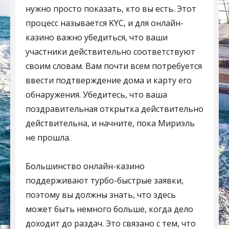
нужно просто показать, кто вы есть. Этот
процесс называется KYC, и для онлайн-
казино важно убедиться, что ваши
участники действительно соответствуют
своим словам. Вам почти всем потребуется
ввести подтверждение дома и карту его
обнаружения. Убедитесь, что ваша
поздравительная открытка действительно
действительна, и начните, пока Мириэль
не прошла.
Большинство онлайн-казино
поддерживают турбо-быстрые заявки,
поэтому вы должны знать, что здесь
может быть немного больше, когда дело
доходит до раздач. Это связано с тем, что