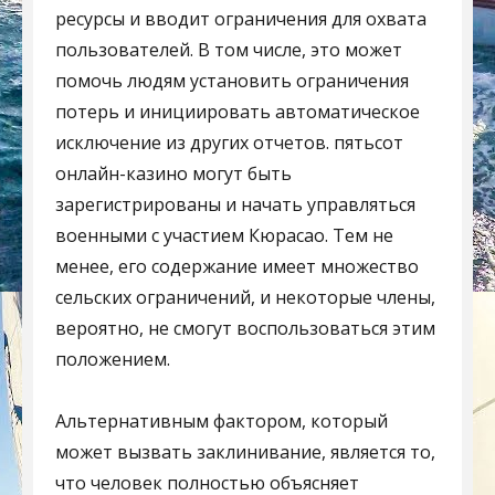
ресурсы и вводит ограничения для охвата
пользователей. В том числе, это может
помочь людям установить ограничения
потерь и инициировать автоматическое
исключение из других отчетов. пятьсот
онлайн-казино могут быть
зарегистрированы и начать управляться
военными с участием Кюрасао. Тем не
менее, его содержание имеет множество
сельских ограничений, и некоторые члены,
вероятно, не смогут воспользоваться этим
положением.
Альтернативным фактором, который
может вызвать заклинивание, является то,
что человек полностью объясняет