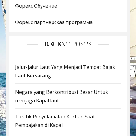
Форекс Обучение
Форекс партнерская программа
RECENT POSTS
Jalur-Jalur Laut Yang Menjadi Tempat Bajak
Laut Bersarang
Negara yang Berkontribusi Besar Untuk
menjaga Kapal laut
Tak-tik Penyelamatan Korban Saat
Pembajakan di Kapal