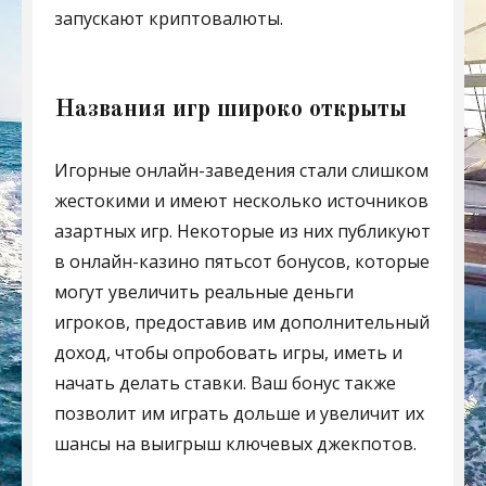
запускают криптовалюты.
Названия игр широко открыты
Игорные онлайн-заведения стали слишком
жестокими и имеют несколько источников
азартных игр. Некоторые из них публикуют
в онлайн-казино пятьсот бонусов, которые
могут увеличить реальные деньги
игроков, предоставив им дополнительный
доход, чтобы опробовать игры, иметь и
начать делать ставки. Ваш бонус также
позволит им играть дольше и увеличит их
шансы на выигрыш ключевых джекпотов.