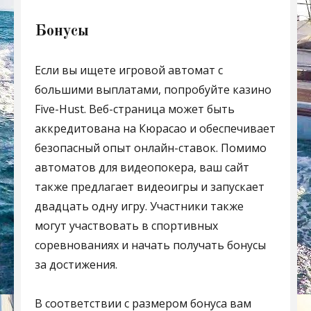
Бонусы
Если вы ищете игровой автомат с
большими выплатами, попробуйте казино
Five-Hust. Веб-страница может быть
аккредитована на Кюрасао и обеспечивает
безопасный опыт онлайн-ставок. Помимо
автоматов для видеопокера, ваш сайт
также предлагает видеоигры и запускает
двадцать одну игру. Участники также
могут участвовать в спортивных
соревнованиях и начать получать бонусы
за достижения.
В соответствии с размером бонуса вам