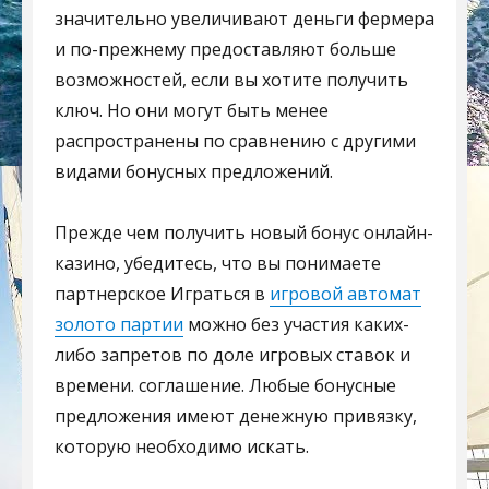
значительно увеличивают деньги фермера
и по-прежнему предоставляют больше
возможностей, если вы хотите получить
ключ.
Но они могут быть менее
распространены по сравнению с другими
видами бонусных предложений.
Прежде чем получить новый бонус онлайн-
казино, убедитесь, что вы понимаете
партнерское Играться в
игровой автомат
золото партии
можно без участия каких-
либо запретов по доле игровых ставок и
времени. соглашение. Любые бонусные
предложения имеют денежную привязку,
которую необходимо искать.