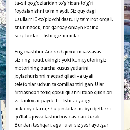
tavsif qog’ozlaridan to’g’ridan-to’g’ri
foydalanishni ta’minlaydi. Siz quyidagi
usullarni 3-to’plovchi dasturiy ta’minot orqali,
shuningdek, har qanday onlayn kazino
serplaridan olishingiz mumkin.
Eng mashhur Android qimor muassasasi
sizning noutbukingiz yoki kompyuteringiz
motorining barcha xususiyatlarini
joylashtirishni maqsad qiladi va uyali
telefonlar uchun takomillashtirilgan. Ular
filtrlashdan to’liq qabul qilishni talab qilishlari
va tanlovlar paydo bo’lishi va yangi
imkoniyatlarni, shu jumladan m-byudjetlarni
qo’llab-quvvatlashni boshlashlari kerak.
Bundan tashqari, agar ular siz yashayotgan