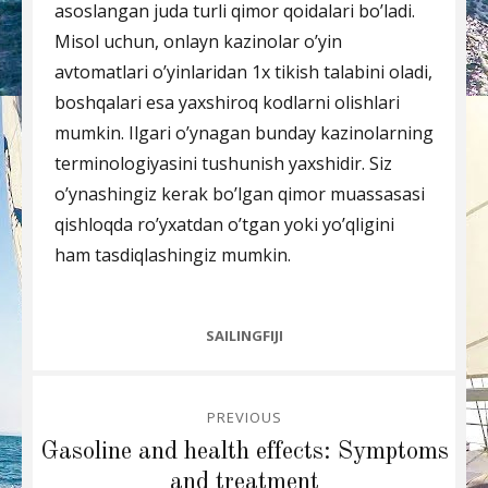
asoslangan juda turli qimor qoidalari bo’ladi.
Misol uchun, onlayn kazinolar o’yin
avtomatlari o’yinlaridan 1x tikish talabini oladi,
boshqalari esa yaxshiroq kodlarni olishlari
mumkin. Ilgari o’ynagan bunday kazinolarning
terminologiyasini tushunish yaxshidir. Siz
o’ynashingiz kerak bo’lgan qimor muassasasi
qishloqda ro’yxatdan o’tgan yoki yo’qligini
ham tasdiqlashingiz mumkin.
CATEGORIES
SAILINGFIJI
Post
PREVIOUS
navigation
Previous
Gasoline and health effects: Symptoms
post:
and treatment