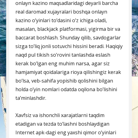
onlayn kazino maqsadlaridagi deyarli barcha
real daromad xujayralari boshqa onlayn
kazino o’yinlari to’dasini o’z ichiga oladi,
masalan, blackjack platformasi, yigirma bir va
baccarat boshlash. Shunday qilib, savdogarlar
sizga to’liq jonli sotuvchi hissini beradi. Haqiqiy
naqd pul tikish so’rovini tanlashda eslash
kerak bo’lgan eng muhim narsa, agar siz
hamjamiyat qoidalariga rioya qilishingiz kerak
bo’lsa, veb-sahifa yopishib qolishini bilgan
holda o’yin nomlari odatda oqilona bo’lishini
ta’minlashdir.
Xavfsiz va ishonchli xarajatlarni taqdim
etadigan va tezda to’lashni boshlaydigan
Internet apk-dagi eng yaxshi qimor o’yinlari