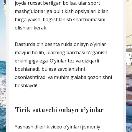
joyda ruxsat berilgan bo’lsa, ular sport
mashg’ulotlariga pul tikish opsiyalari bilan
birga yaxshi bag’ishlanish shartnomasini
olishlari kerak.
Dasturda o’n beshta rulda onlayn o’yinlar
mavjud bo’lib, ularning barchasi o’rganish
erkinligiga ega. O’yinlar tez va qiziqarli
boshlanadi, bu esa zavqlanishni
osonlashtiradi va muhim g’alaba qozonishni
boshlaydi!
Tirik sotuvchi onlayn o’yinlar
Yashash dilerlik video o’yinlari jismoniy