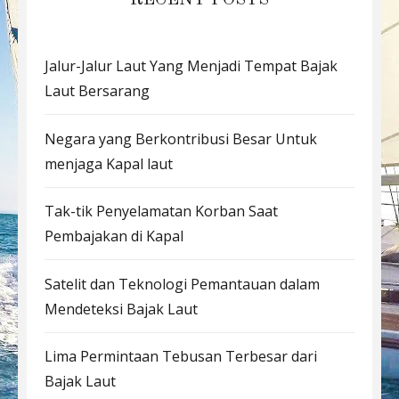
Jalur-Jalur Laut Yang Menjadi Tempat Bajak
Laut Bersarang
Negara yang Berkontribusi Besar Untuk
menjaga Kapal laut
Tak-tik Penyelamatan Korban Saat
Pembajakan di Kapal
Satelit dan Teknologi Pemantauan dalam
Mendeteksi Bajak Laut
Lima Permintaan Tebusan Terbesar dari
Bajak Laut