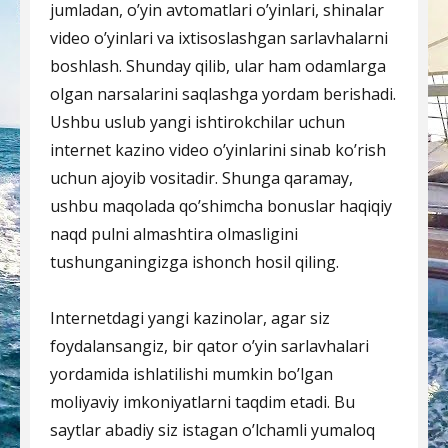
jumladan, o’yin avtomatlari o’yinlari, shinalar
video o’yinlari va ixtisoslashgan sarlavhalarni
boshlash. Shunday qilib, ular ham odamlarga
olgan narsalarini saqlashga yordam berishadi.
Ushbu uslub yangi ishtirokchilar uchun
internet kazino video o’yinlarini sinab ko’rish
uchun ajoyib vositadir. Shunga qaramay,
ushbu maqolada qo’shimcha bonuslar haqiqiy
naqd pulni almashtira olmasligini
tushunganingizga ishonch hosil qiling.
Internetdagi yangi kazinolar, agar siz
foydalansangiz, bir qator o’yin sarlavhalari
yordamida ishlatilishi mumkin bo’lgan
moliyaviy imkoniyatlarni taqdim etadi. Bu
saytlar abadiy siz istagan o’lchamli yumaloq