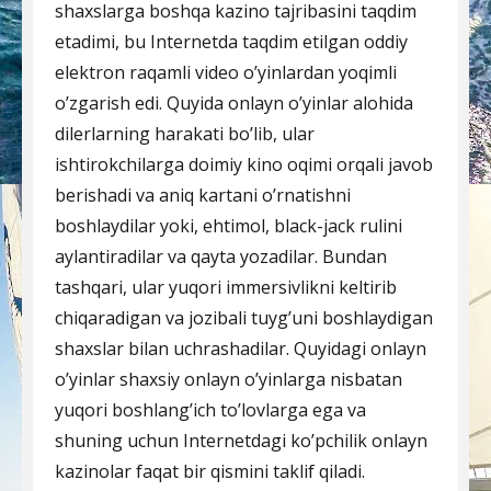
shaxslarga boshqa kazino tajribasini taqdim
etadimi, bu Internetda taqdim etilgan oddiy
elektron raqamli video o’yinlardan yoqimli
o’zgarish edi. Quyida onlayn o’yinlar alohida
dilerlarning harakati bo’lib, ular
ishtirokchilarga doimiy kino oqimi orqali javob
berishadi va aniq kartani o’rnatishni
boshlaydilar yoki, ehtimol, black-jack rulini
aylantiradilar va qayta yozadilar. Bundan
tashqari, ular yuqori immersivlikni keltirib
chiqaradigan va jozibali tuyg’uni boshlaydigan
shaxslar bilan uchrashadilar. Quyidagi onlayn
o’yinlar shaxsiy onlayn o’yinlarga nisbatan
yuqori boshlang’ich to’lovlarga ega va
shuning uchun Internetdagi ko’pchilik onlayn
kazinolar faqat bir qismini taklif qiladi.