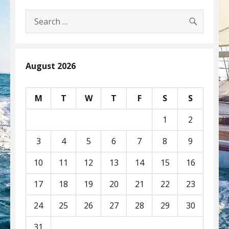
SEARC
Search
for:
August 2026
M
T
W
T
F
S
S
1
2
3
4
5
6
7
8
9
10
11
12
13
14
15
16
17
18
19
20
21
22
23
24
25
26
27
28
29
30
31