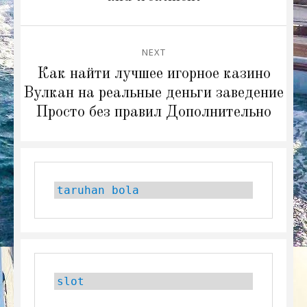
NEXT
Next
Как найти лучшее игорное казино
post:
Вулкан на реальные деньги заведение
Просто без правил Дополнительно
taruhan bola
slot