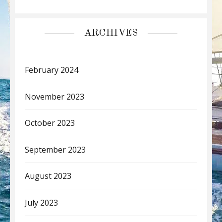
ARCHIVES
February 2024
November 2023
October 2023
September 2023
August 2023
July 2023