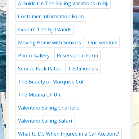
A Guide On The Sailing Vacations In Fiji
Costumer Information Form
Explore The Fiji Islands
Moving Home with Seniors
Our Services
Photo Gallery
Reservation Form
Service Rack Rates
Testimonials
The Beauty of Marquise Cut
The Moana Uli Uli
Valentino Sailing Charters
Valentino Sailing Safari
What to Do When Injured in a Car Accident?