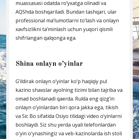
muassasasi odatda ro’yxatga olinadi va
AQShda boshqariladi. Bundan tashqari, ular
professional ma’lumotlarni to’lash va onlayn
xavfsizlikni ta’minlash uchun yuqori qismli
shifrlangan qalqonga ega.
Shina onlayn o’yinlar
G’ildirak onlayn o’yinlar ko’p haqiqiy pul
kazino shaxslar ayolning tizimi bilan tajriba va
omad boshlanadi qaerda. Rulda eng qizg’in
onlayn o’yinlardan biri qora jakka ega, tikish
va Sic Bo sifatida Osiyo tilidagi video o’yinlarni
boshlaydi. Siz shu yerda uyali telefonlardan
oʻyin oʻynashingiz va veb-kazinolarda ish stoli