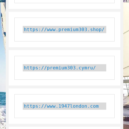
https://www.premium303.shop/
https://premium303.cymru/
https://www.1947london.com