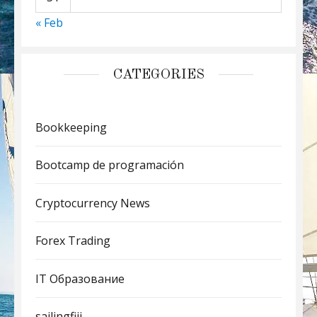
« Feb
CATEGORIES
Bookkeeping
Bootcamp de programación
Cryptocurrency News
Forex Trading
IT Образование
sailingfiji