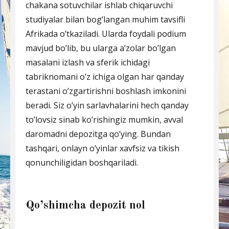
chakana sotuvchilar ishlab chiqaruvchi
studiyalar bilan bog’langan muhim tavsifli
Afrikada o’tkaziladi. Ularda foydali podium
mavjud bo’lib, bu ularga a’zolar bo’lgan
masalani izlash va sferik ichidagi
tabriknomani o’z ichiga olgan har qanday
terastani o’zgartirishni boshlash imkonini
beradi. Siz o’yin sarlavhalarini hech qanday
to’lovsiz sinab ko’rishingiz mumkin, avval
daromadni depozitga qo’ying. Bundan
tashqari, onlayn o’yinlar xavfsiz va tikish
qonunchiligidan boshqariladi.
Qo’shimcha depozit nol