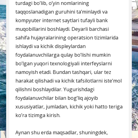
turdagi bo’lib, o’yin nomlarining
taqqoslanadigan guruhini ta’minlaydi va
kompyuter internet saytlari tufayli bank
muqobillarini boshlaydi. Deyarli barchasi
sahifa hujayralarining operatsion tizimlarida
ishlaydi va kichik displeylardan
foydalanuvchilarga qulay bo’lishi mumkin
bo’lgan yuqori texnologiyali interfeyslarni
namoyish etadi. Bundan tashqari, ular tez
harakat qilishadi va kichik tafsilotlarni iste’mol
qilishni boshlaydilar. Yugurishdagi
foydalanuvchilar bilan bog’liq ajoyib
xususiyatlar, jumladan, kichik yoki hatto teriga
ko’ra tizimga kirish.
Aynan shu erda maqsadlar, shuningdek,