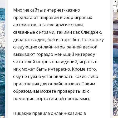
Многие сайты интернет-казино
предлагают широкий выбор игровых
автоматов, а также другие стили,
связанные с играми, такими как блэкджек,
двадцать один, боб и старт-бет. Поскольку
следующие онлайн-игры ранней весной
вызывают гораздо меньший интерес у
читателей игорных заведений, играть в
них может быть интересно. Кроме того,
ему не нужно устанавливать какие-либо
приложения для онлайн-казино. Таким
образом, вы можете проверить их с
помощью портативной программы.
Никакие правила онлайн-казино в