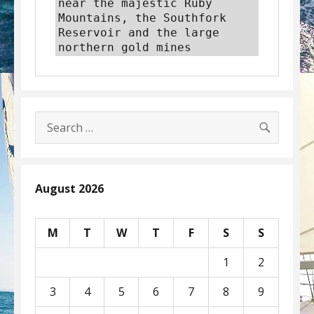
near the majestic Ruby 
Mountains, the Southfork 
Reservoir and the large 
northern gold mines
SEARC
Search
for:
August 2026
M
T
W
T
F
S
S
1
2
3
4
5
6
7
8
9