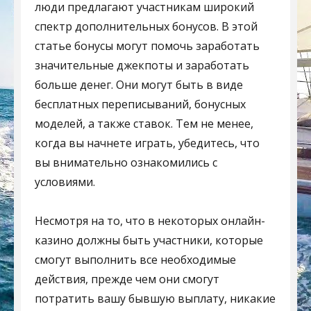
люди предлагают участникам широкий
спектр дополнительных бонусов. В этой
статье бонусы могут помочь заработать
значительные джекпоты и заработать
больше денег. Они могут быть в виде
бесплатных переписываний, бонусных
моделей, а также ставок. Тем не менее,
когда вы начнете играть, убедитесь, что
вы внимательно ознакомились с
условиями.
Несмотря на то, что в некоторых онлайн-
казино должны быть участники, которые
смогут выполнить все необходимые
действия, прежде чем они смогут
потратить вашу бывшую выплату, никакие