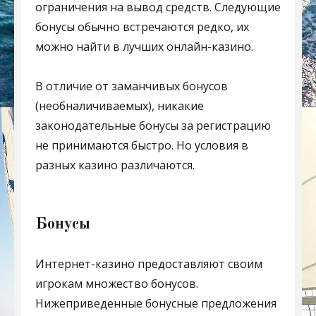
ограничения на вывод средств. Следующие
бонусы обычно встречаются редко, их
можно найти в лучших онлайн-казино.
В отличие от заманчивых бонусов
(необналичиваемых), никакие
законодательные бонусы за регистрацию
не принимаются быстро.
Но условия в
разных казино различаются.
Бонусы
Интернет-казино предоставляют своим
игрокам множество бонусов.
Нижеприведенные бонусные предложения