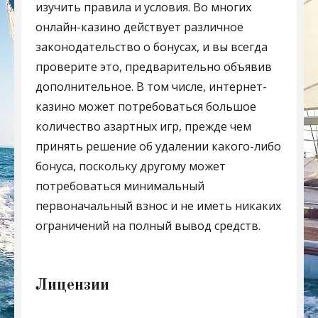
изучить правила и условия. Во многих
онлайн-казино действует различное
законодательство о бонусах, и вы всегда
проверите это, предварительно объявив
дополнительное. В том числе, интернет-
казино может потребоваться большое
количество азартных игр, прежде чем
принять решение об удалении какого-либо
бонуса, поскольку другому может
потребоваться минимальный
первоначальный взнос и не иметь никаких
ограничений на полный вывод средств.
Лицензии