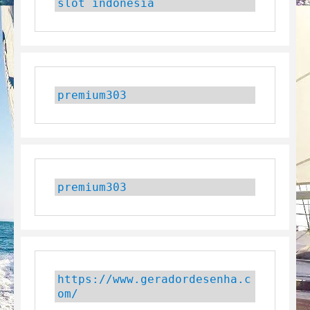
slot indonesia
premium303
premium303
https://www.geradordesenha.c
om/