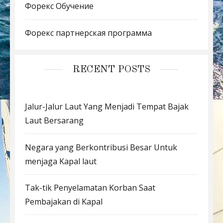
Форекс Обучение
Форекс партнерская программа
RECENT POSTS
Jalur-Jalur Laut Yang Menjadi Tempat Bajak
Laut Bersarang
Negara yang Berkontribusi Besar Untuk
menjaga Kapal laut
Tak-tik Penyelamatan Korban Saat
Pembajakan di Kapal