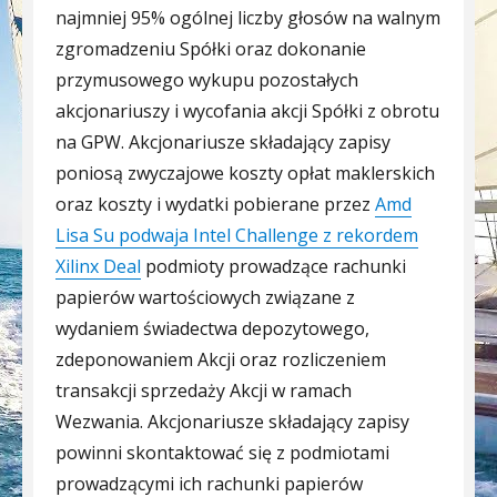
najmniej 95% ogólnej liczby głosów na walnym
zgromadzeniu Spółki oraz dokonanie
przymusowego wykupu pozostałych
akcjonariuszy i wycofania akcji Spółki z obrotu
na GPW. Akcjonariusze składający zapisy
poniosą zwyczajowe koszty opłat maklerskich
oraz koszty i wydatki pobierane przez
Amd
Lisa Su podwaja Intel Challenge z rekordem
Xilinx Deal
podmioty prowadzące rachunki
papierów wartościowych związane z
wydaniem świadectwa depozytowego,
zdeponowaniem Akcji oraz rozliczeniem
transakcji sprzedaży Akcji w ramach
Wezwania. Akcjonariusze składający zapisy
powinni skontaktować się z podmiotami
prowadzącymi ich rachunki papierów