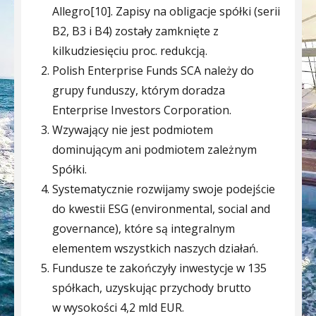
Allegro[10]. Zapisy na obligacje spółki (serii
B2, B3 i B4) zostały zamknięte z
kilkudziesięciu proc. redukcją.
Polish Enterprise Funds SCA należy do
grupy funduszy, którym doradza
Enterprise Investors Corporation.
Wzywający nie jest podmiotem
dominującym ani podmiotem zależnym
Spółki.
Systematycznie rozwijamy swoje podejście
do kwestii ESG (environmental, social and
governance), które są integralnym
elementem wszystkich naszych działań.
Fundusze te zakończyły inwestycje w 135
spółkach, uzyskując przychody brutto
w wysokości 4,2 mld EUR.