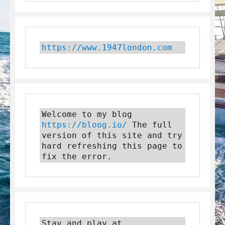
https://www.1947london.com
Welcome to my blog 
https://bloog.io/
 The full 
version of this site and try 
hard refreshing this page to 
fix the error.
Stay and play at 