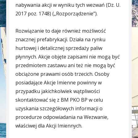
nabywania akcji w wyniku tych wezwań (Dz. U.
2017 poz. 1748) („Rozporządzenie”).
Rozwiązanie to daje również możliwość
znacznej prefabrykacji. Działa na rynku
hurtowej i detalicznej sprzedaży paliw
płynnych. Akcje objęte zapisami nie mogą być
przedmiotem zastawu ani też nie mogą być
obciążone prawami osób trzecich. Osoby
posiadające Akcje Imienne powinny w
przypadku jakichkolwiek wątpliwości
skontaktować się z BM PKO BP w celu
uzyskania szczegółowych informacji o
procedurze odpowiadania na Wezwanie,
właściwej dla Akcji Imiennych.