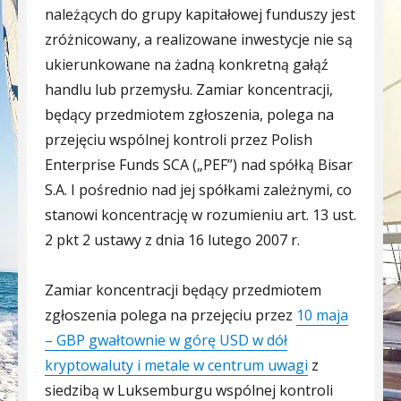
należących do grupy kapitałowej funduszy jest
zróżnicowany, a realizowane inwestycje nie są
ukierunkowane na żadną konkretną gałąź
handlu lub przemysłu. Zamiar koncentracji,
będący przedmiotem zgłoszenia, polega na
przejęciu wspólnej kontroli przez Polish
Enterprise Funds SCA („PEF”) nad spółką Bisar
S.A. I pośrednio nad jej spółkami zależnymi, co
stanowi koncentrację w rozumieniu art. 13 ust.
2 pkt 2 ustawy z dnia 16 lutego 2007 r.
Zamiar koncentracji będący przedmiotem
zgłoszenia polega na przejęciu przez
10 maja
– GBP gwałtownie w górę USD w dół
kryptowaluty i metale w centrum uwagi
z
siedzibą w Luksemburgu wspólnej kontroli