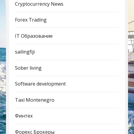
Cryptocurrency News
Forex Trading
IT Образование
sailingfiji
Sober living
Software development
Taxi Montenegro
Финтех
Форекс Брокеры