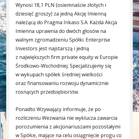
Wynosi 18,1 PLN (osiemnaście złotych i
dziesięć groszy) za jedną Akcję Imienną
należącą do Pragma Inkaso S.A. Każda Akcja
Imienna uprawnia do dwóch głosów na
walnym zgromadzeniu Spółki. Enterprise
Investors jest najstarszą i jedną
z największych firm private equity w Europie
Środkowo-Wschodniej. Specjalizujemy się
w wykupach spółek średniej wielkości
oraz finansowaniu rozwoju dynamicznie
rosnących przedsiębiorstw.
Ponadto Wzywający informuje, że po
rozliczeniu Wezwania nie wyklucza zawarcia
porozumienia z akcjonariuszami pozostałymi
w Spółce, mające na celu osiągnięcie progu co