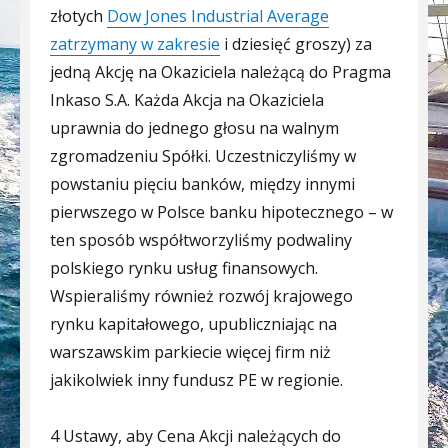
złotych
Dow Jones Industrial Average
zatrzymany w zakresie
i dziesięć groszy) za
jedną Akcję na Okaziciela należącą do Pragma
Inkaso S.A. Każda Akcja na Okaziciela
uprawnia do jednego głosu na walnym
zgromadzeniu Spółki. Uczestniczyliśmy w
powstaniu pięciu banków, między innymi
pierwszego w Polsce banku hipotecznego – w
ten sposób współtworzyliśmy podwaliny
polskiego rynku usług finansowych.
Wspieraliśmy również rozwój krajowego
rynku kapitałowego, upubliczniając na
warszawskim parkiecie więcej firm niż
jakikolwiek inny fundusz PE w regionie.
4 Ustawy, aby Cena Akcji należących do