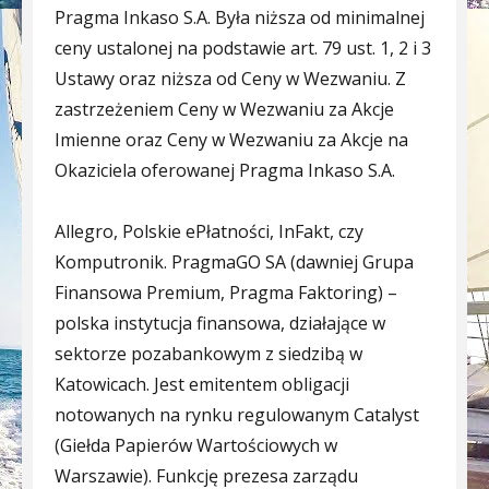
Pragma Inkaso S.A. Była niższa od minimalnej
ceny ustalonej na podstawie art. 79 ust. 1, 2 i 3
Ustawy oraz niższa od Ceny w Wezwaniu. Z
zastrzeżeniem Ceny w Wezwaniu za Akcje
Imienne oraz Ceny w Wezwaniu za Akcje na
Okaziciela oferowanej Pragma Inkaso S.A.
Allegro, Polskie ePłatności, InFakt, czy
Komputronik. PragmaGO SA (dawniej Grupa
Finansowa Premium, Pragma Faktoring) –
polska instytucja finansowa, działające w
sektorze pozabankowym z siedzibą w
Katowicach. Jest emitentem obligacji
notowanych na rynku regulowanym Catalyst
(Giełda Papierów Wartościowych w
Warszawie). Funkcję prezesa zarządu