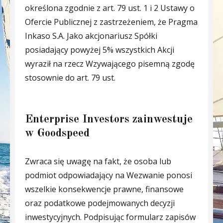
określona zgodnie z art. 79 ust. 1 i 2 Ustawy o
Ofercie Publicznej z zastrzeżeniem, że Pragma
Inkaso S.A. Jako akcjonariusz Spółki
posiadający powyżej 5% wszystkich Akcji
wyraził na rzecz Wzywającego pisemną zgodę
stosownie do art. 79 ust.
Enterprise Investors zainwestuje
w Goodspeed
Zwraca się uwagę na fakt, że osoba lub
podmiot odpowiadający na Wezwanie ponosi
wszelkie konsekwencje prawne, finansowe
oraz podatkowe podejmowanych decyzji
inwestycyjnych. Podpisując formularz zapisów