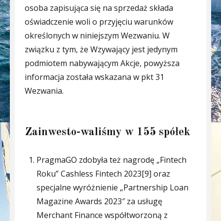
osoba zapisująca się na sprzedaż składa
oświadczenie woli o przyjęciu warunków
określonych w niniejszym Wezwaniu. W
związku z tym, że Wzywający jest jedynym
podmiotem nabywającym Akcje, powyższa
informacja została wskazana w pkt 31
Wezwania.
Zainwesto-waliśmy w 155 spółek
PragmaGO zdobyła też nagrodę „Fintech
Roku” Cashless Fintech 2023[9] oraz
specjalne wyróżnienie „Partnership Loan
Magazine Awards 2023″ za usługę
Merchant Finance współtworzoną z