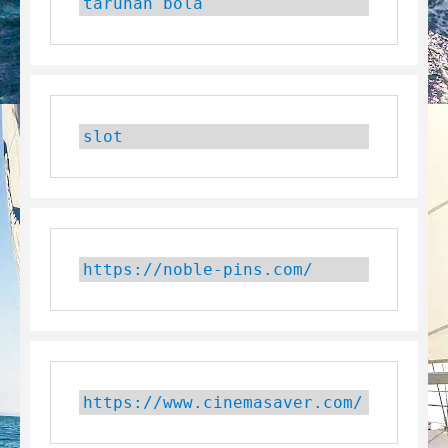
taruhan bola
slot
https://noble-pins.com/
https://www.cinemasaver.com/