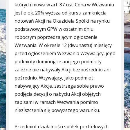
których mowa w art. 87 ust. Cena w Wezwaniu
jest o ok. 20% wyższa od kursu zamknięcia
notowań Akcji na Okaziciela Spółki na rynku
podstawowym GPW w ostatnim dniu
roboczym poprzedzającym ogłoszenie
Wezwania. W okresie 12 (dwunastu) miesięcy
przed ogłoszeniem Wezwania Wzywający, jego
podmioty dominujące ani jego podmioty
zależne nie nabywały Akcji bezpośrednio ani
pośrednio. Wzywający, jako podmiot
nabywający Akcje, zastrzega sobie prawo
podjęcia decyzji o nabyciu Akcji objętych
zapisami w ramach Wezwania pomimo
nieziszczenia się powyższego warunku.
Przedmiot działalności spółek portfelowych