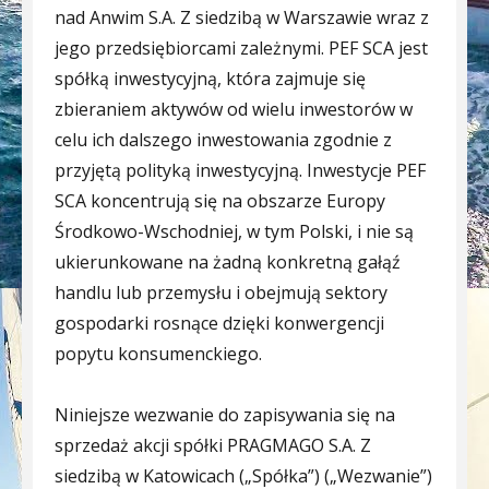
nad Anwim S.A. Z siedzibą w Warszawie wraz z
jego przedsiębiorcami zależnymi. PEF SCA jest
spółką inwestycyjną, która zajmuje się
zbieraniem aktywów od wielu inwestorów w
celu ich dalszego inwestowania zgodnie z
przyjętą polityką inwestycyjną. Inwestycje PEF
SCA koncentrują się na obszarze Europy
Środkowo-Wschodniej, w tym Polski, i nie są
ukierunkowane na żadną konkretną gałąź
handlu lub przemysłu i obejmują sektory
gospodarki rosnące dzięki konwergencji
popytu konsumenckiego.
Niniejsze wezwanie do zapisywania się na
sprzedaż akcji spółki PRAGMAGO S.A. Z
siedzibą w Katowicach („Spółka”) („Wezwanie”)