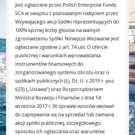
jest ogłaszane przez Polish Enterprise Funds
SCA w związku z planowanym nabyciem przez
Wzywającego akcji Spółki reprezentujących do
100% łącznej liczby głosów na walnym
zgromadzeniu Spółki. Niniejsze Wezwanie jest
ogłaszane zgodnie z art. 74 ust. O ofercie
publicznej i warunkach wprowadzania
instrumentów finansowych do
zorganizowanego systemu obrotu oraz o
spółkach publicznych (t.j. Dz. U. z 2019 r. poz.
623) („Ustawa”) oraz Rozporządzeniem
Ministra Rozwoju i Finansów z dnia 14
września 2017 r. W sprawie wzorów wezwań
do zapisywania się na sprzedaż lub zamianę
akcji spółki publicznej, szczegółowego
sposobu ich ogłaszania oraz warunków