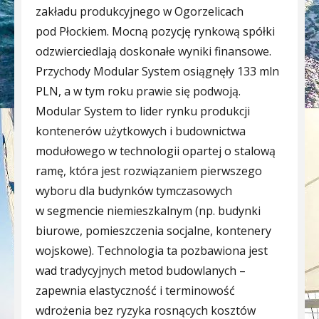
zakładu produkcyjnego w Ogorzelicach
pod Płockiem. Mocną pozycję rynkową spółki
odzwierciedlają doskonałe wyniki finansowe.
Przychody Modular System osiągnęły 133 mln
PLN, a w tym roku prawie się podwoją.
Modular System to lider rynku produkcji
kontenerów użytkowych i budownictwa
modułowego w technologii opartej o stalową
ramę, która jest rozwiązaniem pierwszego
wyboru dla budynków tymczasowych
w segmencie niemieszkalnym (np. budynki
biurowe, pomieszczenia socjalne, kontenery
wojskowe). Technologia ta pozbawiona jest
wad tradycyjnych metod budowlanych –
zapewnia elastyczność i terminowość
wdrożenia bez ryzyka rosnących kosztów