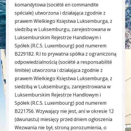
komandytowa (société en commandite
spéciale) utworzona i działająca zgodnie z
prawem Wielkiego Księstwa Luksemburga, z
siedzibą w Luksemburgu, zarejestrowana w
Luksemburskim Rejestrze Handlowym i
Spółek (R.C.S. Luxembourg) pod numerem
B229182. R.l to prywatna spółka z ograniczoną
odpowiedzialnością (société a responsabilité
limitée) utworzona i działająca zgodnie z
prawem Wielkiego Księstwa Luksemburga, z
siedzibą w Luksemburgu, zarejestrowana w
Luksemburskim Rejestrze Handlowym i
Spółek (R.C.S. Luxembourg) pod numerem
B221756. Wzywający nie jest, ani w okresie 12
(dwunastu) miesięcy przed dniem ogłoszenia
Wezwania nie był, stroną porozumienia, o