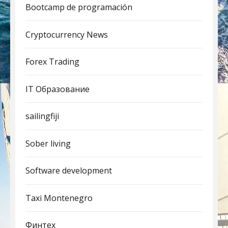
Bootcamp de programación
Cryptocurrency News
Forex Trading
IT Образование
sailingfiji
Sober living
Software development
Taxi Montenegro
Финтех