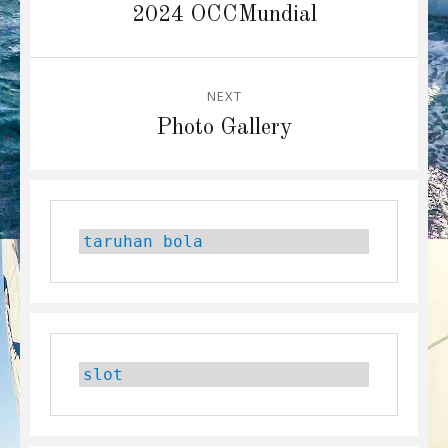
2024 OCCMundial
NEXT
Next
Photo Gallery
post:
taruhan bola
slot