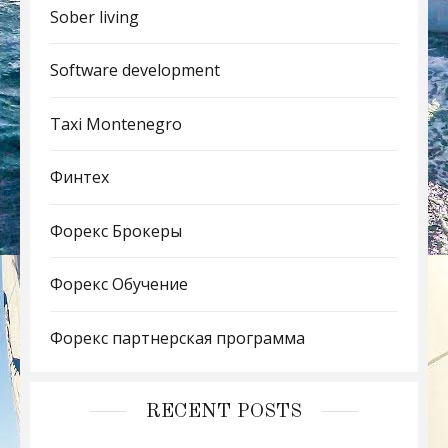
Sober living
Software development
Taxi Montenegro
Финтех
Форекс Брокеры
Форекс Обучение
Форекс партнерская программа
RECENT POSTS