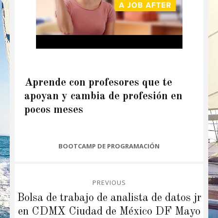
Aprende con profesores que te
apoyan y cambia de profesión en
pocos meses
CATEGORIES
BOOTCAMP DE PROGRAMACIÓN
Post
PREVIOUS
navigation
Previous
Bolsa de trabajo de analista de datos jr
post:
en CDMX Ciudad de México DF Mayo