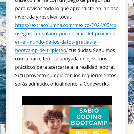
clase comienza con un juego de preguntas
para revisar todo lo que aprendiste en la clase
invertida y resolver todas
https://extracolumna.com/mexico/2024/05/co
nseguir-un-salario-por-encima-del-promedio-
en-el-mundo-de-los-datos-gracias-al-
bootcamp-de-tripleten/
tus dudas. Seguimos
con la parte teórica apoyada en ejercicios
prácticos para acercarte a la realidad laboral.
Si tu proyecto cumple con los requerimientos
serás admitido, oficialmente, a Codeworks.