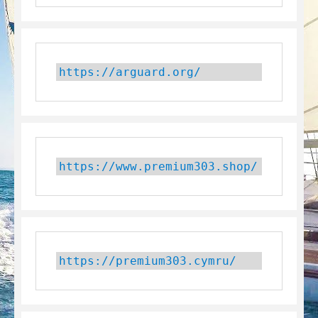
https://arguard.org/
https://www.premium303.shop/
https://premium303.cymru/