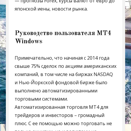
— прогнозы Forex, курсы валют от евро до
японской иены, новости рынка.
Руководство пользователя MT4
Windows
Примечательно, что начиная с 2014 года
свыше 75% сделок по акциям американских
компаний, в том числе на биржах NASDAQ
и Нью-Йоркской фондовой бирже было
выполнено автоматизированными
торговыми системами.
Автоматизированная торговля MT4 для
трейдеров и инвесторов – громадный
плюс. С ее помощью можно торговать не