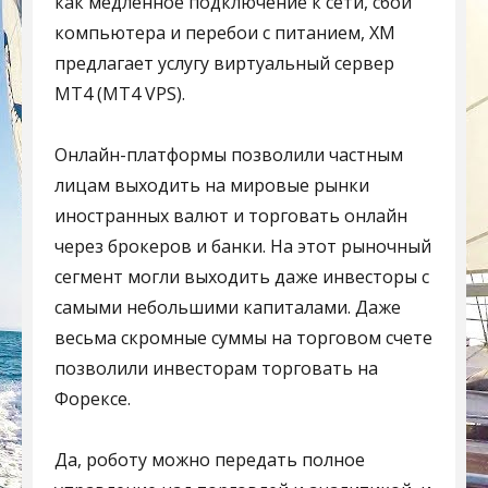
как медленное подключение к сети, сбой
компьютера и перебои с питанием, XM
предлагает услугу виртуальный сервер
MT4 (MT4 VPS).
Онлайн-платформы позволили частным
лицам выходить на мировые рынки
иностранных валют и торговать онлайн
через брокеров и банки. На этот рыночный
сегмент могли выходить даже инвесторы с
самыми небольшими капиталами. Даже
весьма скромные суммы на торговом счете
позволили инвесторам торговать на
Форексе.
Да, роботу можно передать полное