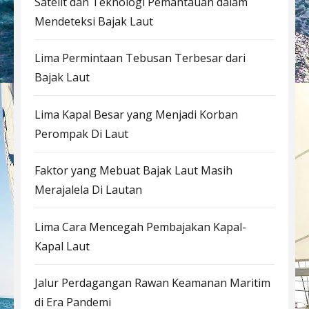
Satelit dan Teknologi Pemantauan dalam
Mendeteksi Bajak Laut
Lima Permintaan Tebusan Terbesar dari
Bajak Laut
Lima Kapal Besar yang Menjadi Korban
Perompak Di Laut
Faktor yang Mebuat Bajak Laut Masih
Merajalela Di Lautan
Lima Cara Mencegah Pembajakan Kapal-
Kapal Laut
Jalur Perdagangan Rawan Keamanan Maritim
di Era Pandemi