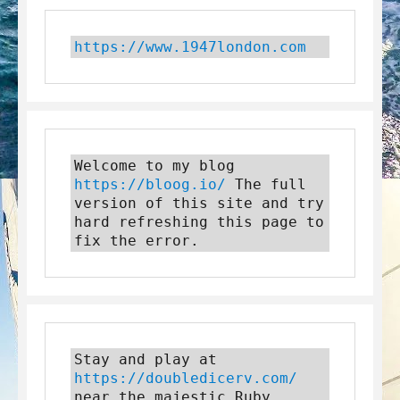
https://www.1947london.com
Welcome to my blog 
https://bloog.io/
 The full 
version of this site and try 
hard refreshing this page to 
fix the error.
Stay and play at 
https://doubledicerv.com/
near the majestic Ruby 